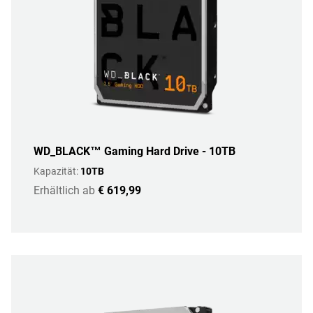
WD_BLACK™ Gaming Hard Drive - 10TB
Kapazität:
10TB
Erhältlich ab
€ 619,99