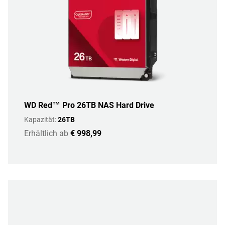
WD Red™ Pro 26TB NAS Hard Drive
Kapazität:
26TB
Erhältlich ab
€ 998,99