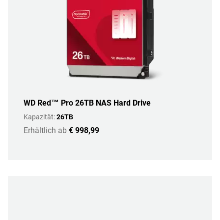
WD Red™ Pro 26TB NAS Hard Drive
Kapazität:
26TB
Erhältlich ab
€ 998,99