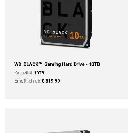
WD_BLACK™ Gaming Hard Drive - 10TB
Kapazität:
10TB
Erhältlich ab
€ 619,99