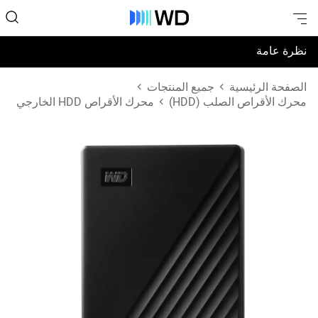
نظرة عامة
المواصفات
الصفحة الرئيسية
جميع المنتجات
محرك الأقراص الصلب (HDD)
محرك الأقراص HDD الخارجي
الدعم والموارد