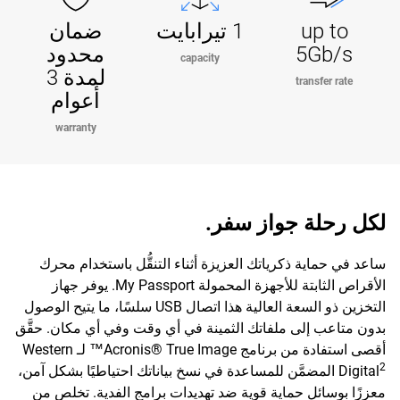
up to
1 تيرابايت
ضمان
5Gb/s
محدود
capacity
لمدة 3
transfer rate
أعوام
warranty
لكل رحلة جواز سفر.
ساعد في حماية ذكرياتك العزيزة أثناء التنقُّل باستخدام محرك
الأقراص الثابتة للأجهزة المحمولة My Passport. يوفر جهاز
التخزين ذو السعة العالية هذا اتصال USB سلسًا، ما يتيح الوصول
بدون متاعب إلى ملفاتك الثمينة في أي وقت وفي أي مكان. حقَّق
أقصى استفادة من برنامج Acronis® True Image™ لـ Western
2
Digital
المضمَّن للمساعدة في نسخ بياناتك احتياطيًا بشكل آمن،
معززًا بوسائل حماية قوية ضد تهديدات برامج الفدية. تخلص من