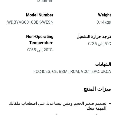
13.46mm
Model Number
Weight
WDBYVG0010BBK-WESN
0.14kgs
درجة حرارة التشغيل
Non-Operating
Temperature
5°C إلى 35°C
-20°C إلى 65°C
الشهادات
FCC-ICES, CE, BSMI, RCM, VCCI, EAC, UKCA
ميزات المنتج
تصميم صغير الحجم ومتين ليساعدك على اصطحاب ملفاتك
المهمة معك