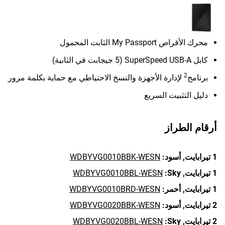
محرك الأقراص My Passport الثابت المحمول
كابل SuperSpeed USB-A (5 جيجابت في الثانية)
2
برنامج
لإدارة الأجهزة والنسخ الاحتياطي مع حماية بكلمة مرور
دليل التثبيت السريع
أرقام الطراز
1 تيرابايت,
أسود:
WDBYVG0010BBK-WESN
1 تيرابايت,
Sky:
WDBYVG0010BBL-WESN
1 تيرابايت,
أحمر:
WDBYVG0010BRD-WESN
2 تيرابايت,
أسود:
WDBYVG0020BBK-WESN
2 تيرابايت,
Sky:
WDBYVG0020BBL-WESN