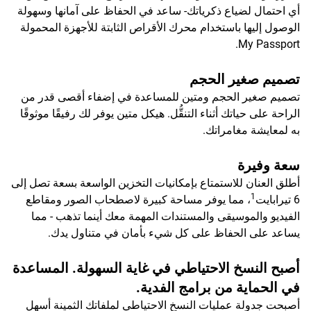
أي احتمال لضياع ذكرياتك- ساعد في الحفاظ على آمانها وسهولة
الوصول إليها باستخدام محرك الأقراص الثابتة للأجهزة المحمولة
My Passport.
تصميم صغير الحجم
تصميم صغير الحجم ومتين للمساعدة في إضفاء أقصى قدر من
الراحة على حياتك أثناء التنقُّل. هيكل متين يوفر لك رفيقًا موثوقًا
به لمعايشة مغامراتك.
سعة وفيرة
أطلق العنان للاستمتاع بإمكانيات التخزين الواسعة بسعة تصل إلى
1
6 تيرابايت
، مما يوفر مساحة كبيرة لاصطحاب الصور ومقاطع
الفيديو والموسيقى والمستندات المهمة معك أينما تذهب - مما
يساعد على الحفاظ على كل شيء بأمان في متناول يدك.
أصبح النسخ الاحتياطي في غاية السهولة. المساعدة
في الحماية من برامج الفدية.
أصبحت جدولة عمليات النسخ الاحتياطي لملفاتك الثمينة أسهل