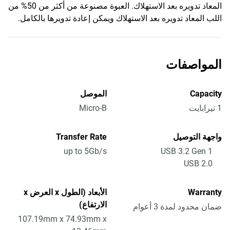
المعاد تدويره بعد الاستهلاك. العبوة مصنوعة من أكثر من 50% من
اللب المعاد تدويره بعد الاستهلاك ويمكن إعادة تدويرها بالكامل.
المواصفات
Capacity
الموصل
1 تيرابايت
Micro-B
واجهة التوصيل
Transfer Rate
up to 5Gb/s
USB 3.2 Gen 1
USB 2.0
Warranty
الأبعاد (الطول x العرض x
الارتفاع)
ضمان محدود لمدة 3 أعوام
107.19mm x 74.93mm x