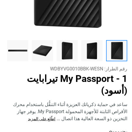
رقم الطراز:
WDBYVG0010BBK-WESN
My Passport
- 1 تيرابايت
(أسود)
ساعد في حماية ذكرياتك العزيزة أثناء التنقُّل باستخدام محرك
الأقراص الثابتة للأجهزة المحمولة My Passport. يوفر جهاز
التخزين ذو السعة العالية هذا اتصال
...
اطّلِع على المزيد