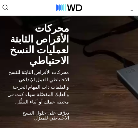
محركات
الأقراص الثابتة
لعمليات النسخ
الاحتياطي
محركات الأقراص الثابتة للنسخ
الاحتياطي للعمل الإبداعي
والملفات ذات المهام الحرجة
وألعابك المفضَّلة سواء كنت في
محطة عملك أو أثناء التنقُّل.
تعرَّف على حلول النسخ
الاحتياطي للمنزل