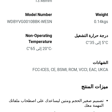
13.46mm
Model Number
Weight
WDBYVG0010BBK-WESN
0.14kgs
درجة حرارة التشغيل
Non-Operating
Temperature
5°C إلى 35°C
-20°C إلى 65°C
الشهادات
FCC-ICES, CE, BSMI, RCM, VCCI, EAC, UKCA
ميزات المنتج
تصميم صغير الحجم ومتين ليساعدك على اصطحاب ملفاتك
المهمة معك