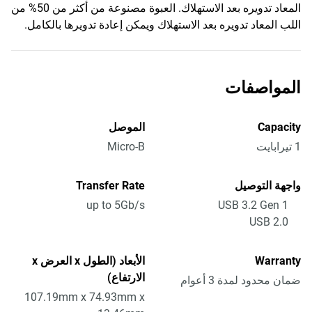
المعاد تدويره بعد الاستهلاك. العبوة مصنوعة من أكثر من 50% من
اللب المعاد تدويره بعد الاستهلاك ويمكن إعادة تدويرها بالكامل.
المواصفات
Capacity
الموصل
1 تيرابايت
Micro-B
واجهة التوصيل
Transfer Rate
up to 5Gb/s
USB 3.2 Gen 1
USB 2.0
Warranty
الأبعاد (الطول x العرض x
الارتفاع)
ضمان محدود لمدة 3 أعوام
107.19mm x 74.93mm x