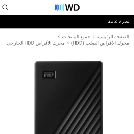
نظرة عامة
المواصفات
الصفحة الرئيسية
جميع المنتجات
محرك الأقراص الصلب (HDD)
محرك الأقراص HDD الخارجي
الدعم والموارد