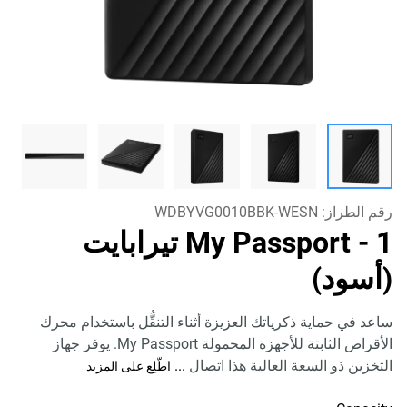
رقم الطراز:
WDBYVG0010BBK-WESN
My Passport
- 1 تيرابايت
(أسود)
ساعد في حماية ذكرياتك العزيزة أثناء التنقُّل باستخدام محرك
الأقراص الثابتة للأجهزة المحمولة My Passport. يوفر جهاز
التخزين ذو السعة العالية هذا اتصال
...
اطّلِع على المزيد