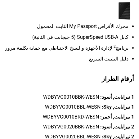
محرك الأقراص My Passport الثابت المحمول
كابل SuperSpeed USB-A (5 جيجابت في الثانية)
2
برنامج
لإدارة الأجهزة والنسخ الاحتياطي مع حماية بكلمة مرور
دليل التثبيت السريع
أرقام الطراز
1 تيرابايت,
أسود:
WDBYVG0010BBK-WESN
1 تيرابايت,
Sky:
WDBYVG0010BBL-WESN
1 تيرابايت,
أحمر:
WDBYVG0010BRD-WESN
2 تيرابايت,
أسود:
WDBYVG0020BBK-WESN
2 تيرابايت,
Sky:
WDBYVG0020BBL-WESN