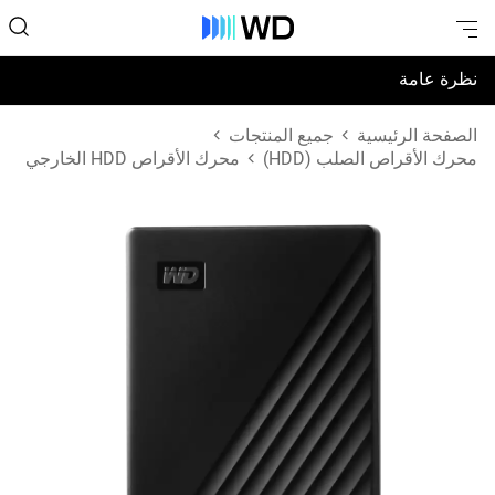
نظرة عامة
المواصفات
الصفحة الرئيسية
جميع المنتجات
محرك الأقراص الصلب (HDD)
محرك الأقراص HDD الخارجي
الدعم والموارد