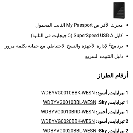
محرك الأقراص My Passport الثابت المحمول
كابل SuperSpeed USB-A (5 جيجابت في الثانية)
2
برنامج
لإدارة الأجهزة والنسخ الاحتياطي مع حماية بكلمة مرور
دليل التثبيت السريع
أرقام الطراز
1 تيرابايت,
أسود:
WDBYVG0010BBK-WESN
1 تيرابايت,
Sky:
WDBYVG0010BBL-WESN
1 تيرابايت,
أحمر:
WDBYVG0010BRD-WESN
2 تيرابايت,
أسود:
WDBYVG0020BBK-WESN
2 تيرابايت,
Sky:
WDBYVG0020BBL-WESN