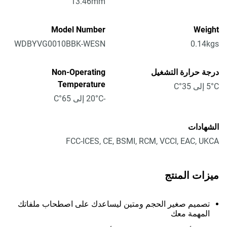
13.46mm
Model Number
Weight
WDBYVG0010BBK-WESN
0.14kgs
درجة حرارة التشغيل
Non-Operating
Temperature
5°C إلى 35°C
-20°C إلى 65°C
الشهادات
FCC-ICES, CE, BSMI, RCM, VCCI, EAC, UKCA
ميزات المنتج
تصميم صغير الحجم ومتين ليساعدك على اصطحاب ملفاتك
المهمة معك