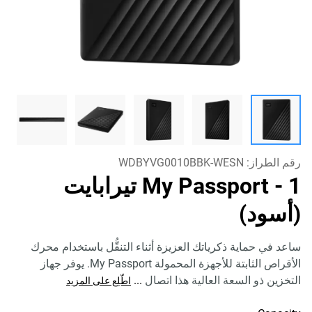
رقم الطراز:
WDBYVG0010BBK-WESN
My Passport
- 1 تيرابايت
(أسود)
ساعد في حماية ذكرياتك العزيزة أثناء التنقُّل باستخدام محرك
الأقراص الثابتة للأجهزة المحمولة My Passport. يوفر جهاز
التخزين ذو السعة العالية هذا اتصال
...
اطّلِع على المزيد