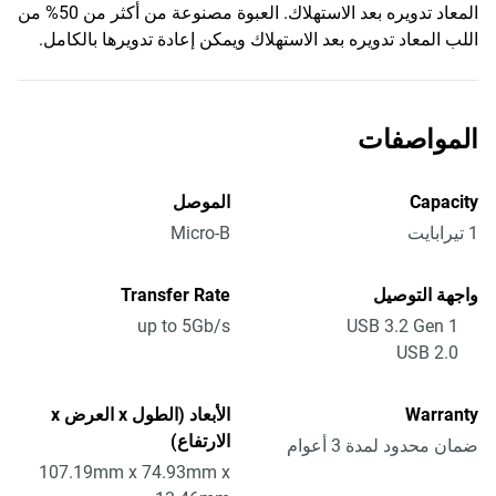
المعاد تدويره بعد الاستهلاك. العبوة مصنوعة من أكثر من 50% من
اللب المعاد تدويره بعد الاستهلاك ويمكن إعادة تدويرها بالكامل.
المواصفات
Capacity
الموصل
1 تيرابايت
Micro-B
واجهة التوصيل
Transfer Rate
up to 5Gb/s
USB 3.2 Gen 1
USB 2.0
Warranty
الأبعاد (الطول x العرض x
الارتفاع)
ضمان محدود لمدة 3 أعوام
107.19mm x 74.93mm x