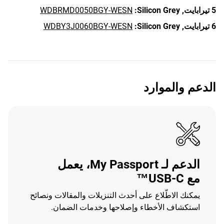
5 تيرابايت,
Silicon Grey:
WDBRMD0050BGY-WESN
6 تيرابايت,
Silicon Grey:
WDBY3J0060BGY-WESN
الدعم والموارد
الدعم لـ My Passport، يعمل
مع USB-C™
يمكنك الاطّلاع على أحدث التنزيلات والمقالات ونصائح
استكشاف الأخطاء وإصلاحها وخدمات الضمان.