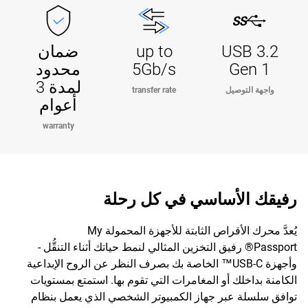
USB 3.2
up to
ضمان
Gen 1
5Gb/s
محدود
لمدة 3
واجهة التوصيل
transfer rate
أعوام
warranty
رفيقك الأساسي في كل رحلة
يُعدَّ محرك الأقراص الثابتة للأجهزة المحمولة My
Passport® رفيق التخزين المثالي لنمط حياتك أثناء التنقُّل -
وأجهزة USB-C™ الخاصة بك بصرف النظر عن الروح الإبداعية
الكامنة بداخلك أو المغامرات التي تقوم بها. استمتع بمستويات
توافق سلسلة عبر جهاز الكمبيوتر الشخصي الذي يعمل بنظام