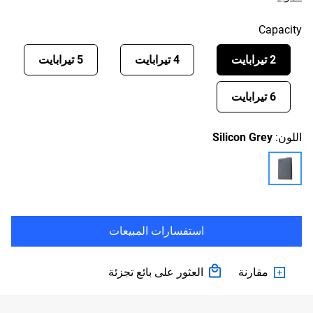
Capacity
2 تيرابايت
4 تيرابايت
5 تيرابايت
6 تيرابايت
اللون:
Silicon Grey
استفسارات المبيعات
مقارنة
العثور على بائع تجزئة