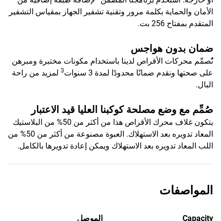
الأمان والحماية بكلمة مرور وتقنية تشفير الجهاز بمقياس التشفير
المتقدم بمفتاح 256 بت.
ضمان بدون هواجس
نًُصمِّم محركات الأقراص لدينا باستخدام مكونات مختبرة ومبرهن
3
على صحتها ونقدم ضمانًا محدودًا لمدة 3 سنوات
لمزيد من راحة
البال.
صُمِّم مع وضع مصلحة كوكبنا العليا قيد الاعتبار
يتكون غلاف محرك الأقراص هذا من أكثر من 50% من البلاستيك
المعاد تدويره بعد الاستهلاك. العبوة مصنوعة من أكثر من 50% من
اللب المعاد تدويره بعد الاستهلاك ويمكن إعادة تدويرها بالكامل.
المواصفات
Capacity
الموصل