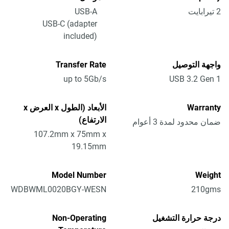
2 تيرابايت
USB-A
USB-C (adapter
included)
واجهة التوصيل
Transfer Rate
up to 5Gb/s
USB 3.2 Gen 1
Warranty
الأبعاد (الطول x العرض x
الارتفاع)
ضمان محدود لمدة 3 أعوام
107.2mm x 75mm x
19.15mm
Model Number
Weight
WDBWML0020BGY-WESN
210gms
درجة حرارة التشغيل
Non-Operating