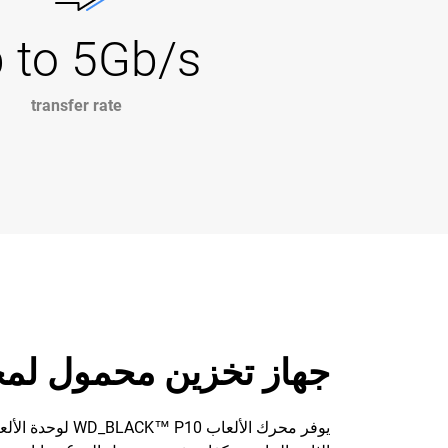
 to 5Gb/s
transfer rate
جهاز تخزين محمول لمج
يوفر محرك الأل