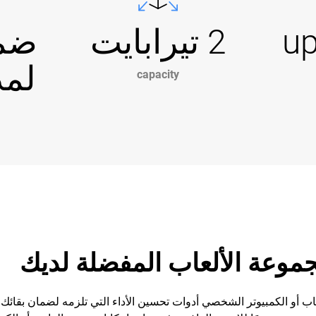
up
2 تيرابايت
ضما
لمدة 3
capacity
موعة الألعاب المفضلة لديك
عاب WD_BLACK™ P10 لوحدة الألعاب أو الكمبيوتر الشخصي أدوات تحسين الأداء التي تلزمه 