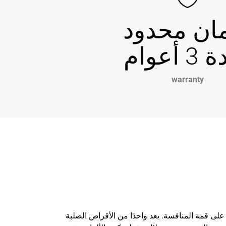
ن محدود
 أعوام
warranty
لضمان بقائك على قمة المنافسة. يعد واحدًا من الأقراص الصلبة