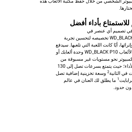
ة العابهم أو الكمبيوتر الشخصي من خلال حفظ مكتبة الألعاب هذه
م للاستمتاع بأداء أفضل
في تصميم أي عنصر في
أجهزة WD_BLACK تخصيصه لتحسين تجربة
ثرائها، أيًا كانت اللعبة التي تلعبها. سيدفع
محرك الألعاب WD_BLACK P10 وحدة ألعابك أو
كمبيوتر نحو مستويات غير مسبوقة من
براعة الأداء؛ حيث يتمتع بسرعات تصل إلى 130
2
 في الثانية
وسعة تخزينية إضافية تصل
1
ما يطلق لك العنان في عالم
ون حدود.