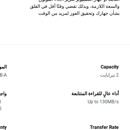
والسعة اللازمة، وبذلك تقضي وقتًا أقل في القلق
بشأن جهازك وتحقيق الفوز لمزيد من الوقت
Capacity
الم
2 تيرابايت
B-A
أداء عالٍ للقراءة المتتابعة
واجه
1
Up to 130MB/s
0
nty
Transfer Rate