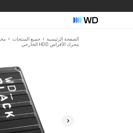
الصفحة الرئيسية
جميع المنتجات
محرك
محرك الأقراص HDD الخارجي