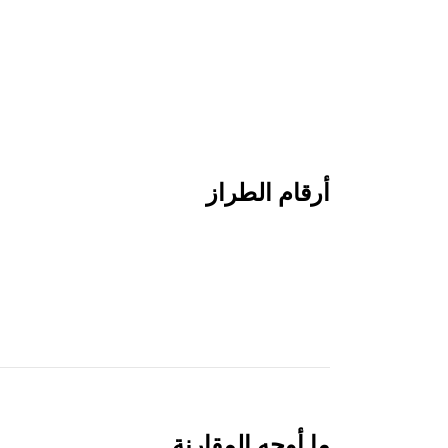
أرقام الطراز
ما أوجه المقارنة