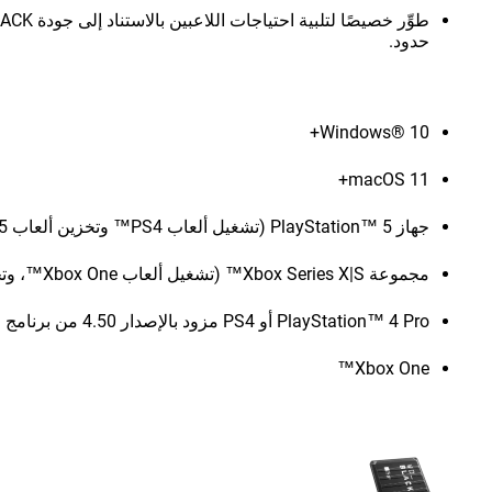
حدود.
Windows® 10+
macOS 11+
جهاز PlayStation™ 5 (تشغيل ألعاب PS4™ وتخزين ألعاب PS5)
مجموعة Xbox Series X|S™ (تشغيل ألعاب Xbox One™، وتخزين ألعاب Xbox Series X|S)
PlayStation™ 4 Pro أو PS4 مزود بالإصدار 4.50 من برنامج النظام أو الأحدث
Xbox One™