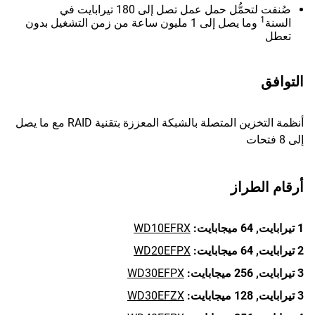
صُنفت لتحمُّل حمل عمل تصل إلى 180 تيرابايت في
1
السنة
وما يصل إلى 1 مليون ساعة من زمن التشغيل بدون
تعطل
التوافق
أنظمة التخزين المتصلة بالشبكة المعززة بتقنية RAID مع ما يصل
إلى 8 فتحات
أرقام الطراز
1 تيرابايت,
64 ميجابايت:
WD10EFRX
2 تيرابايت,
64 ميجابايت:
WD20EFPX
3 تيرابايت,
256 ميجابايت:
WD30EFPX
3 تيرابايت,
128 ميجابايت:
WD30EFZX