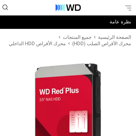
نظرة عامة
المواصفات
الصفحة الرئيسية
جميع المنتجات
محرك الأقراص الصلب (HDD)
محرك الأقراص HDD الداخلي
الدعم والموارد