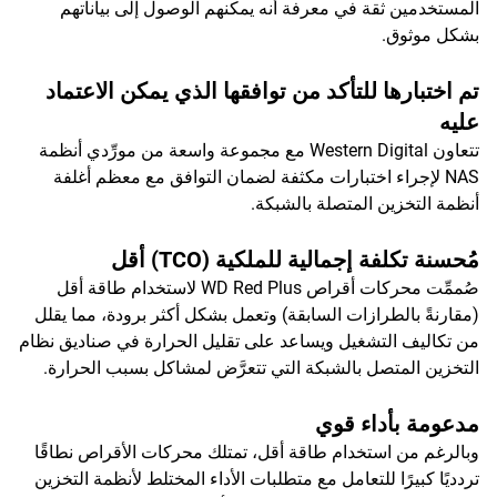
المستخدمين ثقة في معرفة أنه يمكنهم الوصول إلى بياناتهم
بشكل موثوق.
تم اختبارها للتأكد من توافقها الذي يمكن الاعتماد
عليه
تتعاون Western Digital مع مجموعة واسعة من مورِّدي أنظمة
NAS لإجراء اختبارات مكثفة لضمان التوافق مع معظم أغلفة
أنظمة التخزين المتصلة بالشبكة.
مُحسنة تكلفة إجمالية للملكية (TCO) أقل
صُممِّت محركات أقراص WD Red Plus لاستخدام طاقة أقل
(مقارنةً بالطرازات السابقة) وتعمل بشكل أكثر برودة، مما يقلل
من تكاليف التشغيل ويساعد على تقليل الحرارة في صناديق نظام
التخزين المتصل بالشبكة التي تتعرَّض لمشاكل بسبب الحرارة.
مدعومة بأداء قوي
وبالرغم من استخدام طاقة أقل، تمتلك محركات الأقراص نطاقًا
تردديًا كبيرًا للتعامل مع متطلبات الأداء المختلط لأنظمة التخزين