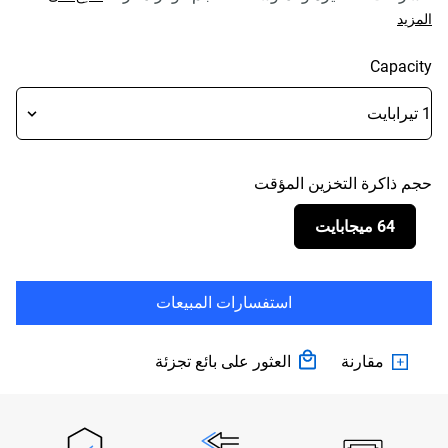
المزيد
Capacity
حجم ذاكرة التخزين المؤقت
64 ميجابايت
استفسارات المبيعات
مقارنة
العثور على بائع تجزئة