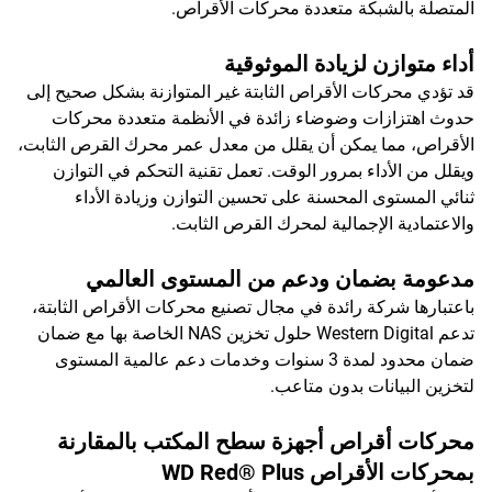
المتصلة بالشبكة متعددة محركات الأقراص.
أداء متوازن لزيادة الموثوقية
قد تؤدي محركات الأقراص الثابتة غير المتوازنة بشكل صحيح إلى
حدوث اهتزازات وضوضاء زائدة في الأنظمة متعددة محركات
الأقراص، مما يمكن أن يقلل من معدل عمر محرك القرص الثابت،
ويقلل من الأداء بمرور الوقت. تعمل تقنية التحكم في التوازن
ثنائي المستوى المحسنة على تحسين التوازن وزيادة الأداء
والاعتمادية الإجمالية لمحرك القرص الثابت.
مدعومة بضمان ودعم من المستوى العالمي
باعتبارها شركة رائدة في مجال تصنيع محركات الأقراص الثابتة،
تدعم Western Digital حلول تخزين NAS الخاصة بها مع ضمان
ضمان محدود لمدة 3 سنوات وخدمات دعم عالمية المستوى
لتخزين البيانات بدون متاعب.
محركات أقراص أجهزة سطح المكتب بالمقارنة
بمحركات الأقراص WD Red® Plus