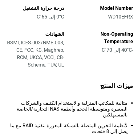
Model Number
درجة حرارة التشغيل
WD10EFRX
0°C إلى 65°C
Non-Operating
الشهادات
Temperature
BSMI, ICES-003/NMB-003,
-40°C إلى 70°C
CE, FCC, KC, Maghreb,
RCM, UKCA, VCCI, CB-
Scheme, TUV, UL
ميزات المنتج
مثالية للمكاتب المنزلية والاستخدام الكثيف والشركات
الصغيرة ومتوسطة الحجم وأنظمة NAS التجارية/الخاصة
بالمستهلكين
لأنظمة التخزين المتصلة بالشبكة المعززة بتقنية RAID مع ما
يصل إلى 8 فتحات