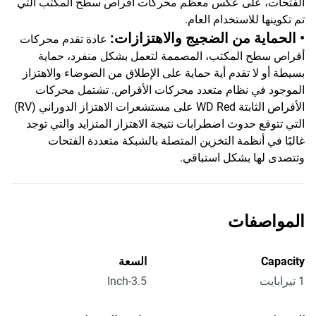
الفتحات، على عكس معظم محركات أقراص سطح المكتب التي
تم تكوينها للاستخدام العام.
• الحماية من الضجيج والاهتزازات:
عادة تقدم محركات
أقراص سطح المكتب، المصممة لتعمل بشكل منفرد، حماية
بسيطة أو لا تقدم أية حماية على الإطلاق من الضوضاء والاهتزاز
الموجود في نظام متعدد محركات الأقراص. تشتمل محركات
الأقراص الثابتة WD Red على مستشعرات الاهتزاز الدوراني (RV)
التي تتوقع حدوث اضطرابات نتيجة الاهتزاز المتزايد والتي توجد
غالبًا في أنظمة التخزين المتصلة بالشبكة متعددة الفتحات
وتتصدى لها بشكل استباقي.
المواصفات
Capacity
السعة
1 تيرابايت
3.5-Inch