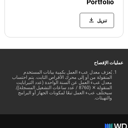
Portfolio
تنزيل
عمليات الإفصاح
يُعرَف معدل عبء العمل بكمية بيانات المستخدم
المنقولة من أو إلى محرك الأقراص الثابت. يتم احتساب
معدل عبء العمل عن السنة الواحدة (عدد التيرابايت
المنقولة ✕ (8760 / عدد ساعات التشغيل المسجلة)).
سيختلف عبء العمل تبعًا لمكونات الجهاز أو البرامج
والتهيئات.