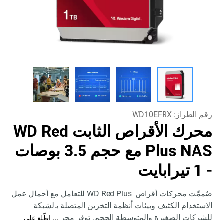
رقم الطراز:
WD10EFRX
محرك الأقراص الثابت WD Red
Plus NAS مع حجم 3.5 بوصات
- 1 تيرابايت
صُممِّت محركات أقراص WD Red Plus للتعامل مع أحمال عمل
الاستخدام الكثيف وبيئات أنظمة التخزين المتصلة بالشبكة
للشركات الصغيرة والمتوسطة الحجم. توفر محر
...
اطّلِع على