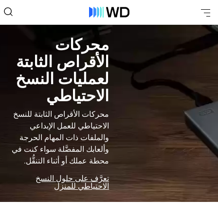
محركات
الأقراص الثابتة
لعمليات النسخ
الاحتياطي
محركات الأقراص الثابتة للنسخ
الاحتياطي للعمل الإبداعي
والملفات ذات المهام الحرجة
وألعابك المفضَّلة سواء كنت في
محطة عملك أو أثناء التنقُّل.
تعرَّف على حلول النسخ
الاحتياطي للمنزل