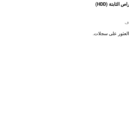
الثابتة (HDD)
اف
العثور على سجلات.