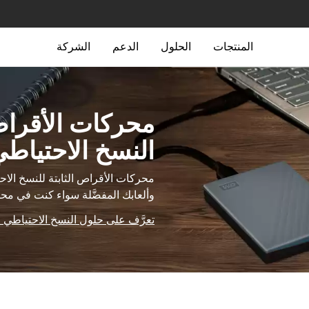
المنتجات
الحلول
الدعم
الشركة
محركات الأقراص 
النسخ الاحتياط
محركات الأقراص الثابتة للنسخ الاح
وألعابك المفضَّلة سواء كنت في محطة
تعرَّف على حلول النسخ الاحتياطي 