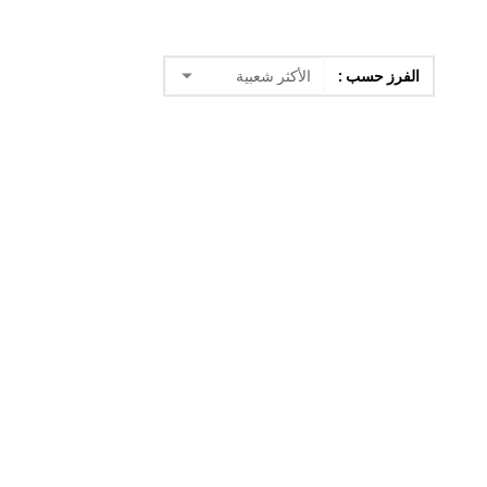
الفرز حسب :