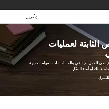
دعمي
الثابتة لعمليات
ي
تياطي للعمل الإبداعي والملفات ذات المهام الحرجة
 عملك أو أثناء التنقُّل.
للمنزل