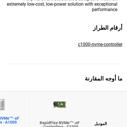
extremely low-cost, low-power solution with exceptional
performance
أرقام الطراز
c1000-nvme-controller
ما أوجه المقارنة
 NVMe™-oF
rs - A1000
RapidFlex NVMe™-oF
الموديل
Controllers - C1000 -