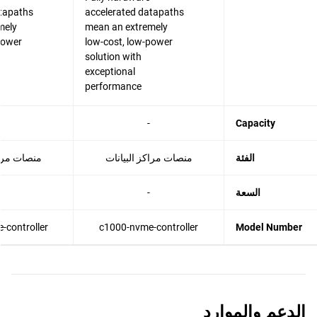
atapaths
accelerated datapaths
mely
mean an extremely
power
low-cost, low-power
solution with
exceptional
performance
-
Capacity
الفئة
منصات مراكز البيانات
منصات مراك
السعة
-
-controller
c1000-nvme-controller
Model Number
الدعم والموارد