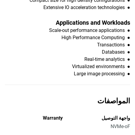
● Compact size for high density configurations
● Extensive IO acceleration technologies
Applications and Workloads
● Scale-out performance applications
● High Performance Computing
● Transactions
● Databases
● Real-time analytics
● Virtualized environments
● Large image processing
المواصفات
واجهة التوصيل
Warranty
NVMe-oF