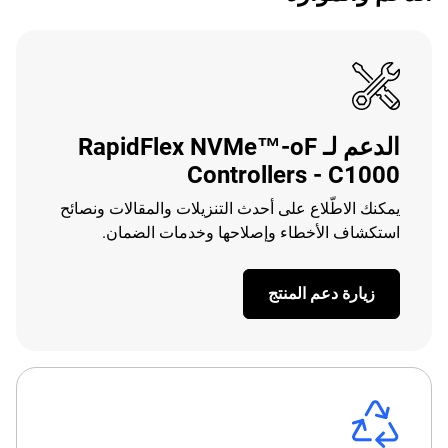
الدعم لـ RapidFlex NVMe™-oF
Controllers - C1000
يمكنك الاطّلاع على أحدث التنزيلات والمقالات ونصائح
استكشاف الأخطاء وإصلاحها وخدمات الضمان.
زيارة دعم المنتج