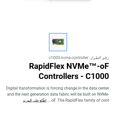
رقم الطراز:
c1000-nvme-controller
RapidFlex NVMe™-oF
Controllers - C1000
Digital transformation is forcing change in the data center
and the next generation data fabric will be built on NVMe-
...
oF. The RapidFlex family of cont
اطّلِع على المزيد