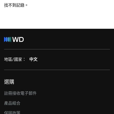
找不到記錄。
地區/國家：
中文
選購
註冊接收電子郵件
產品組合
保固政策