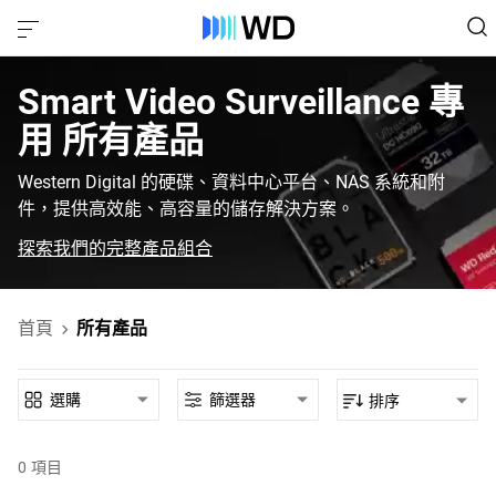
Smart Video Surveillance‎ 專
用‎ 所有產品‎
Western Digital 的硬碟、資料中心平台、NAS 系統和附
件，提供高效能、高容量的儲存解決方案。
探索我們的完整產品組合
首頁
所有產品
選購
篩選器
排序
0
項目