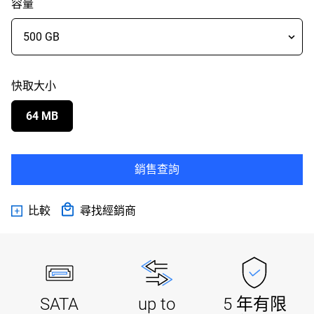
容量
快取大小
64 MB
銷售查詢
比較
尋找經銷商
SATA
up to
5 年有限