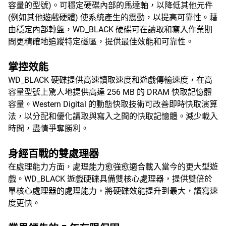
容量的型號)。可穩定硬碟內部的馬達軸，以降低其他元件
(例如其他遊戲硬體) 使系統產生的震動，以提高可靠性。藉
由穩定內部轉盤，WD_BLACK 硬碟可在讀取和寫入作業期
間更精確地追蹤特定磁區，提供最佳效能和可靠性。
掌控效能
WD_BLACK 硬碟提供高速讀取速度和遊戲傳輸速度，在高
容量型號上驚人地提供高達 256 MB 的 DRAM 快取記憶體
容量。Western Digital 的動態快取技術可改善即時快取演算
法，以分配和優化讀取與寫入之間的快取記憶體。減少載入
時間，盡情爭奪勝利。
身經百戰的雙處理器
在處理能力方面，處理能力愈強愈適合載入當今的更大型遊
戲。WD_BLACK 遊戲硬碟具備雙核心處理器，提供雙倍於
單核心處理器的處理能力，將硬碟效能提升到最大，讀寫速
度更快。