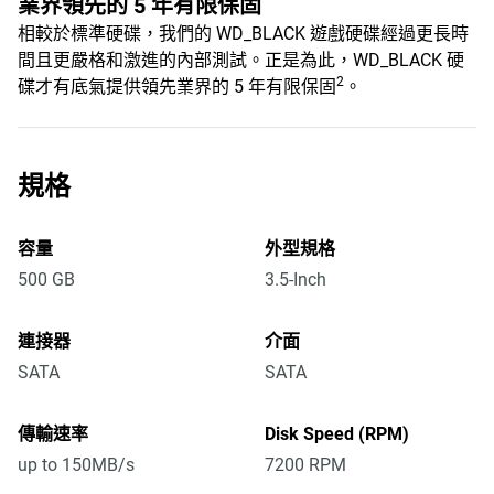
業界領先的 5 年有限保固
相較於標準硬碟，我們的 WD_BLACK 遊戲硬碟經過更長時
間且更嚴格和激進的內部測試。正是為此，WD_BLACK 硬
2
碟才有底氣提供領先業界的 5 年有限保固
。
規格
容量
外型規格
500 GB
3.5-Inch
連接器
介面
SATA
SATA
傳輸速率
Disk Speed (RPM)
up to 150MB/s
7200 RPM