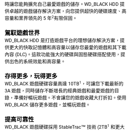
時讓您能夠擴充自己最愛遊戲的儲存。WD_BLACK HDD 提
供卓越的遊戲儲存解決方案，向您提供超快的硬碟速度、高
2
容量和業界領先的 5 年
有限保固。
駕馭遊戲世界
WD_BLACK HDD 是打造遊戲平台的理想儲存解決方案，提
供更大的快取記憶體和高容量以儲存您最愛的遊戲和其下載
內容 (DLC)。這款功能強大的硬碟與固態硬碟搭配使用，提
供出色的系統效能和高容量。
存得更多，玩得更多
1
WD_BLACK 遊戲硬碟容量高達 10TB
，可讓您下載最新的
3A 遊戲，同時儲存不斷增長的經典遊戲和最愛遊戲的目
錄，準備好暢玩遊戲。不會讓您的遊戲收藏大打折扣。使用
WD_BLACK 儲存更多遊戲，並暢玩遊戲。
提高可靠性
1
WD_BLACK 遊戲硬碟採用 StableTrac™ 技術 (2TB
和更大