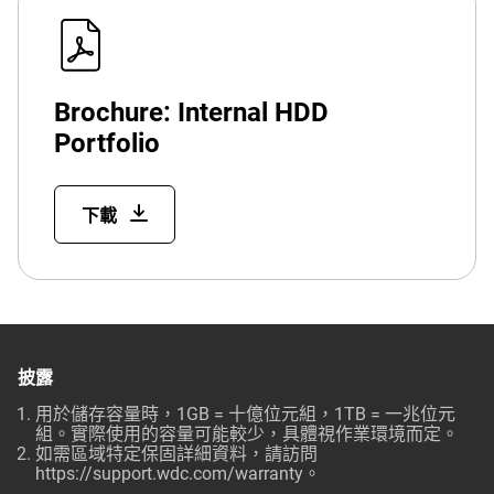
Brochure: Internal HDD
Portfolio
下載
披露
用於儲存容量時，1GB = 十億位元組，1TB = 一兆位元
組。實際使用的容量可能較少，具體視作業環境而定。
如需區域特定保固詳細資料，請訪問
https://support.wdc.com/warranty
。