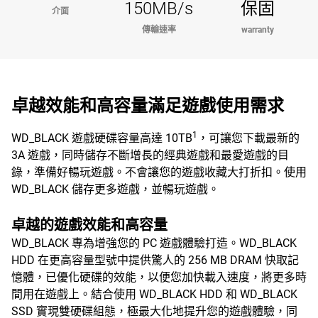
150MB/s
保固
介面
傳輸速率
warranty
卓越效能和高容量滿足遊戲使用需求
1
WD_BLACK 遊戲硬碟容量高達 10TB
，可讓您下載最新的
3A 遊戲，同時儲存不斷增長的經典遊戲和最愛遊戲的目
錄，準備好暢玩遊戲。不會讓您的遊戲收藏大打折扣。使用
WD_BLACK 儲存更多遊戲，並暢玩遊戲。
卓越的遊戲效能和高容量
WD_BLACK 專為增強您的 PC 遊戲體驗打造。WD_BLACK
HDD 在更高容量型號中提供驚人的 256 MB DRAM 快取記
憶體，已優化硬碟的效能，以便您加快載入速度，將更多時
間用在遊戲上。結合使用 WD_BLACK HDD 和 WD_BLACK
SSD 實現雙硬碟組態，極最大化地提升您的遊戲體驗，同