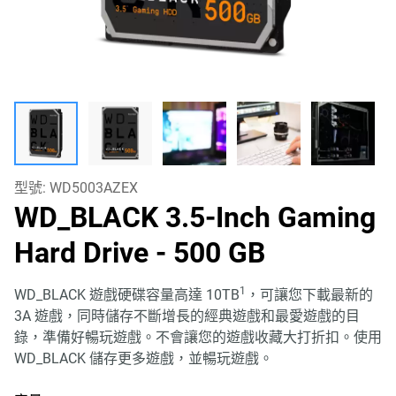
型號:
WD5003AZEX
WD_BLACK 3.5-Inch Gaming
Hard Drive
- 500 GB
1
WD_BLACK 遊戲硬碟容量高達 10TB
，可讓您下載最新的
3A 遊戲，同時儲存不斷增長的經典遊戲和最愛遊戲的目
錄，準備好暢玩遊戲。不會讓您的遊戲收藏大打折扣。使用
WD_BLACK 儲存更多遊戲，並暢玩遊戲。