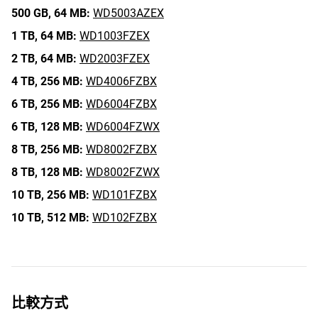
500 GB,
64 MB:
WD5003AZEX
1 TB,
64 MB:
WD1003FZEX
2 TB,
64 MB:
WD2003FZEX
4 TB,
256 MB:
WD4006FZBX
6 TB,
256 MB:
WD6004FZBX
6 TB,
128 MB:
WD6004FZWX
8 TB,
256 MB:
WD8002FZBX
8 TB,
128 MB:
WD8002FZWX
10 TB,
256 MB:
WD101FZBX
10 TB,
512 MB:
WD102FZBX
比較方式