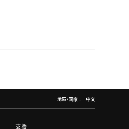
地區/國家：
中文
支援