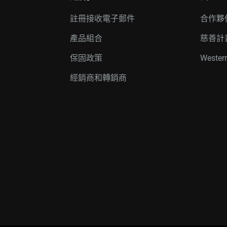
註冊接收電子郵件
合作夥
產品組合
慈善計
保固政策
Wester
經銷商和轉銷商