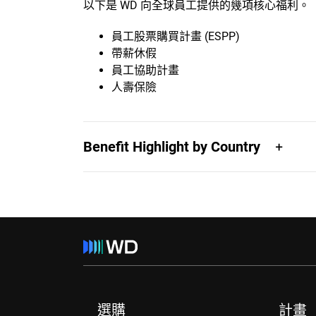
以下是 WD 向全球員工提供的幾項核心福利。
員工股票購買計畫 (ESPP)
帶薪休假
員工協助計畫
人壽保險
Benefit Highlight by Country
選購
計畫