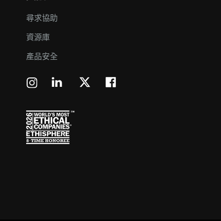
尋求協助
資源庫
產品安全