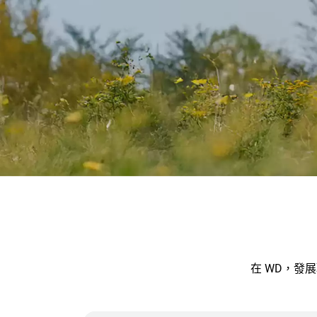
在 WD，發