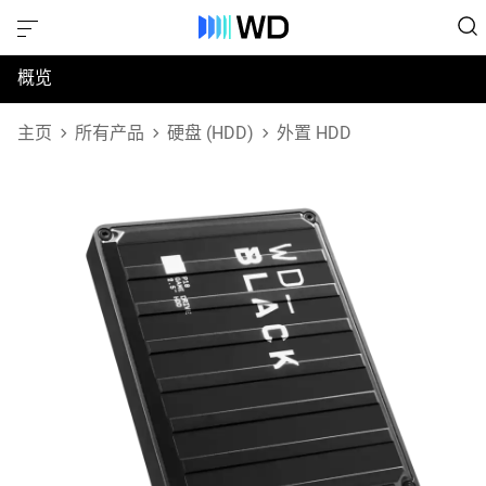
概览
规格
主页
所有产品
硬盘 (HDD)
外置 HDD
支持和资源