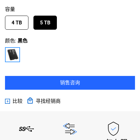
容量
4 TB
5 TB
颜色:
黑色
销售咨询
比较
寻找经销商