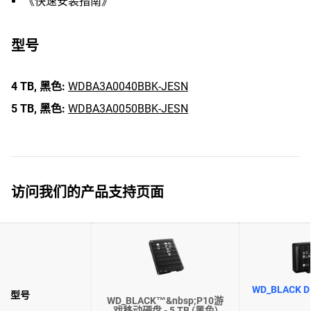
《快速安装指南》
型号
4 TB,
黑色:
WDBA3A0040BBK-JESN
5 TB,
黑色:
WDBA3A0050BBK-JESN
访问我们的产品支持页面
WD_BLACK D1
型号
WD_BLACK™&nbsp;P10游
戏移动硬盘​ - 5 TB (黑色)