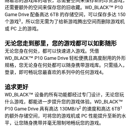
随着您的游戏库的增长，您需要空间来保存新的珍贵游戏，
还需要额外的空间来保存您的旧收藏。WD_BLACK™ P10
Game Drive 配备高达 6TB 的存储空间，可以保存多达 150
3
个游戏
，所以您无需为了给新游戏腾出空间而删除游戏机
或 PC 上的游戏。
无论您走到那里，您的游戏都可以如影随形
无论您身在何处，都可以快速进入游戏。凭借
WD_BLACK™ P10 Game Drive 轻松便携且高度耐用的外形
规格，您无论身在何处都可以随身携带游戏库。只需插入，
登录，即可畅玩您最喜欢的系列中的任何游戏4。
追求更好
WD_BLACK™ 设备的所有功能都经过专门设计，无论您玩
什么游戏，都能进一步提升您的游戏体验。WD_BLACK™
2
1
P10 Game Drive 具有高达 130MB/s
的速度和高达 6TB
的额外存储空间，可将您的游戏机或 PC 性能提升至新的水
平，让您随身携带并毫无限制地畅玩您的游戏。