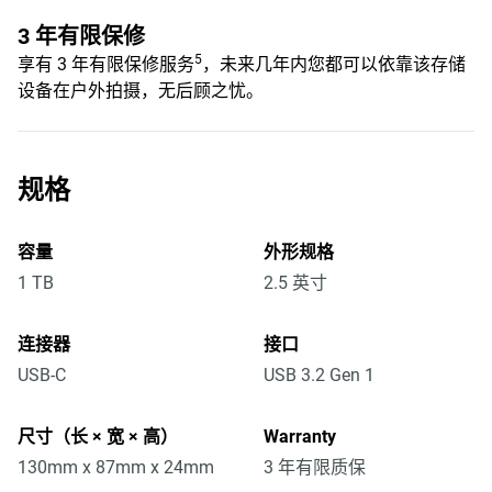
3 年有限保修
5
享有 3 年有限保修服务
，未来几年内您都可以依靠该存储
设备在户外拍摄，无后顾之忧。
规格
容量
外形规格
1 TB
2.5 英寸
连接器
接口
USB-C
USB 3.2 Gen 1
尺寸（长 × 宽 × 高）
Warranty
130mm x 87mm x 24mm
3 年有限质保