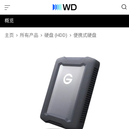
概览
规格
主页
所有产品
硬盘 (HDD)
便携式硬盘
支持和资源