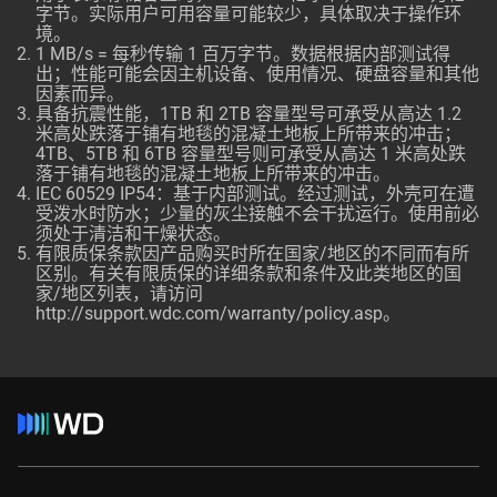
字节。实际用户可用容量可能较少，具体取决于操作环
境。
1 MB/s = 每秒传输 1 百万字节。数据根据内部测试得
出；性能可能会因主机设备、使用情况、硬盘容量和其他
因素而异。
具备抗震性能，1TB 和 2TB 容量型号可承受从高达 1.2
米高处跌落于铺有地毯的混凝土地板上所带来的冲击；
4TB、5TB 和 6TB 容量型号则可承受从高达 1 米高处跌
落于铺有地毯的混凝土地板上所带来的冲击。
IEC 60529 IP54：基于内部测试。经过测试，外壳可在遭
受泼水时防水；少量的灰尘接触不会干扰运行。使用前必
须处于清洁和干燥状态。
有限质保条款因产品购买时所在国家/地区的不同而有所
区别。有关有限质保的详细条款和条件及此类地区的国
家/地区列表，请访问
http://support.wdc.com/warranty/policy.asp
。