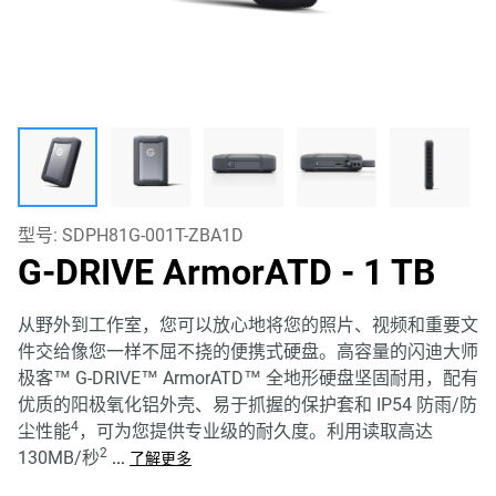
型号:
SDPH81G-001T-ZBA1D
G-DRIVE ArmorATD
- 1 TB
从野外到工作室，您可以放心地将您的照片、视频和重要文
件交给像您一样不屈不挠的便携式硬盘。高容量的闪迪大师
极客™ G-DRIVE™ ArmorATD™ 全地形硬盘坚固耐用，配有
优质的阳极氧化铝外壳、易于抓握的保护套和 IP54 防雨/防
4
尘性能
，可为您提供专业级的耐久度。利用读取高达
2
130MB/秒
...
了解更多