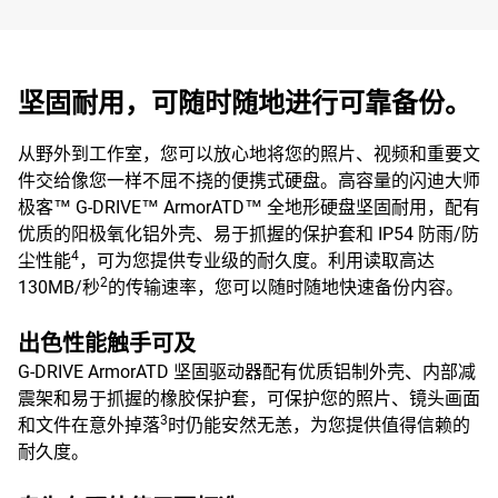
坚固耐用，可随时随地进行可靠备份。
从野外到工作室，您可以放心地将您的照片、视频和重要文
件交给像您一样不屈不挠的便携式硬盘。高容量的闪迪大师
极客™ G-DRIVE™ ArmorATD™ 全地形硬盘坚固耐用，配有
优质的阳极氧化铝外壳、易于抓握的保护套和 IP54 防雨/防
4
尘性能
，可为您提供专业级的耐久度。利用读取高达
2
130MB/秒
的传输速率，您可以随时随地快速备份内容。
出色性能触手可及
G-DRIVE ArmorATD 坚固驱动器配有优质铝制外壳、内部减
震架和易于抓握的橡胶保护套，可保护您的照片、镜头画面
3
和文件在意外掉落
时仍能安然无恙，为您提供值得信赖的
耐久度。