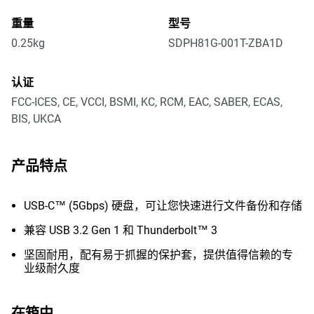
重量
型号
0.25kg
SDPH81G-001T-ZBA1D
认证
FCC-ICES, CE, VCCI, BSMI, KC, RCM, EAC, SABER, ECAS,
BIS, UKCA
产品特点
USB-C™ (5Gbps) 硬盘，可让您快速进行文件备份和存储
兼容 USB 3.2 Gen 1 和 Thunderbolt™ 3
坚固耐用，配有易于抓握的保护套，提供值得信赖的专
业级耐久度
在箱中