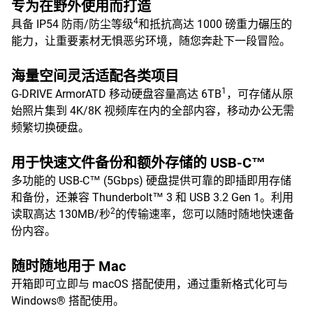
专为在野外使用而打造
4
具备 IP54 防雨/防尘等级
和抵抗高达 1000 磅重力碾压的
能力，让重要素材无惧恶劣环境，随您奔赴下一段冒险。
海量空间灵活适配各类项目
1
G-DRIVE ArmorATD 移动硬盘容量高达 6TB
，可存储从原
始照片集到 4K/8K 视频库在内的全部内容，移动办公无需
频繁切换硬盘。
用于快速文件备份和额外存储的 USB-C™
多功能的 USB-C™ (5Gbps) 硬盘提供可靠的即插即用存储
和备份，还兼容 Thunderbolt™ 3 和 USB 3.2 Gen 1。利用
2
读取高达 130MB/秒
的传输速率，您可以随时随地快速备
份内容。
随时随地用于 Mac
开箱即可立即与 macOS 搭配使用，通过重新格式化可与
Windows® 搭配使用。