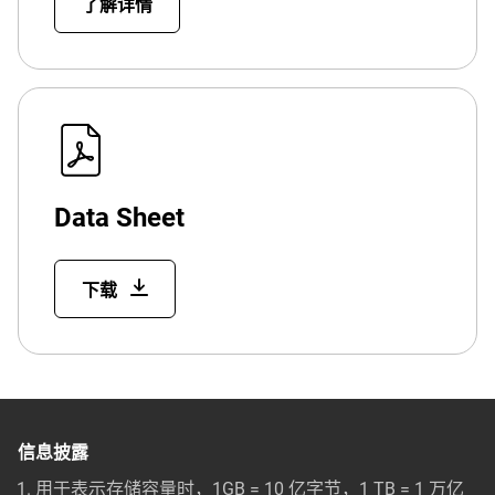
了解详情
Data Sheet
下载
信息披露
用于表示存储容量时，1GB = 10 亿字节，1 TB = 1 万亿