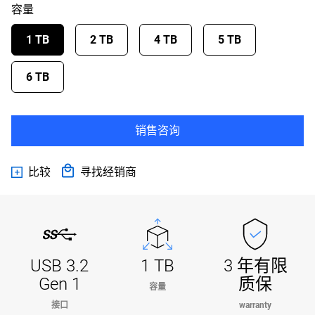
容量
1 TB
2 TB
4 TB
5 TB
6 TB
销售咨询
比较
寻找经销商
USB 3.2
1 TB
3 年有限
Gen 1
质保
容量
接口
warranty