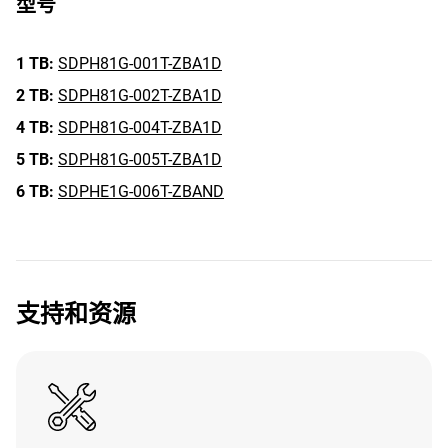
型号
1 TB:
SDPH81G-001T-ZBA1D
2 TB:
SDPH81G-002T-ZBA1D
4 TB:
SDPH81G-004T-ZBA1D
5 TB:
SDPH81G-005T-ZBA1D
6 TB:
SDPHE1G-006T-ZBAND
支持和资源