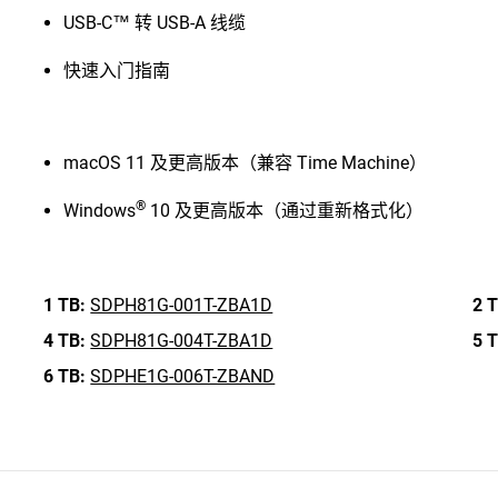
USB-C™ 转 USB-A 线缆
快速入门指南
macOS 11 及更高版本（兼容 Time Machine）
®
Windows
10 及更高版本（通过重新格式化）
1 TB:
SDPH81G-001T-ZBA1D
2 T
4 TB:
SDPH81G-004T-ZBA1D
5 T
6 TB:
SDPHE1G-006T-ZBAND