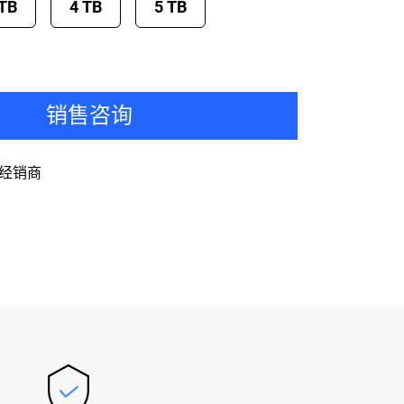
 TB
4 TB
5 TB
销售咨询
经销商