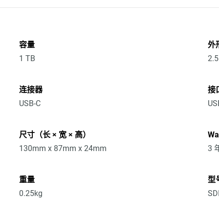
容量
外
1 TB
2.
连接器
接
USB-C
USB
尺寸（长 × 宽 × 高）
Wa
130mm x 87mm x 24mm
3
重量
型
0.25kg
SD