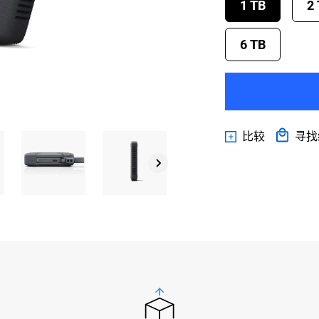
1 TB
2
6 TB
比较
寻找