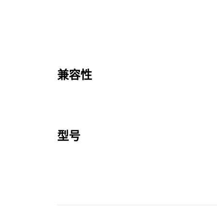
兼容性
型号