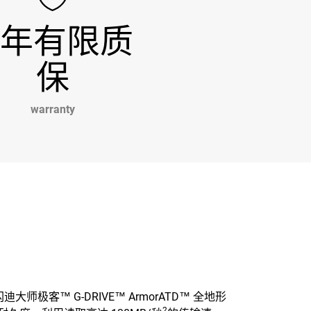
 年有限质
保
warranty
™ G-DRIVE™ ArmorATD™ 全地形
2