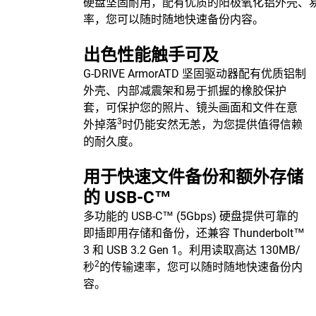
硬盘坚固耐用，配有优质的阳极氧化铝外壳、易于
率，您可以随时随地快速备份内容。
出色性能触手可及
G-DRIVE ArmorATD 坚固驱动器配有优质铝制
外壳、内部减震架和易于抓握的橡胶保护
套，可保护您的照片、镜头画面和文件在意
3
外掉落
时仍能安然无恙，为您提供值得信赖
的耐久度。
用于快速文件备份和额外存储
的 USB-C™
多功能的 USB-C™ (5Gbps) 硬盘提供可靠的
即插即用存储和备份，还兼容 Thunderbolt™
3 和 USB 3.2 Gen 1。利用读取高达 130MB/
2
秒
的传输速率，您可以随时随地快速备份内
容。