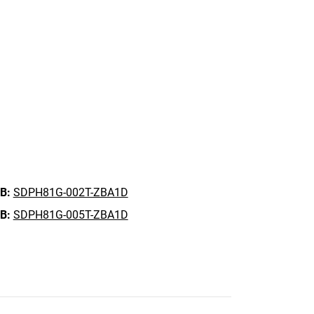
B:
SDPH81G-002T-ZBA1D
B:
SDPH81G-005T-ZBA1D