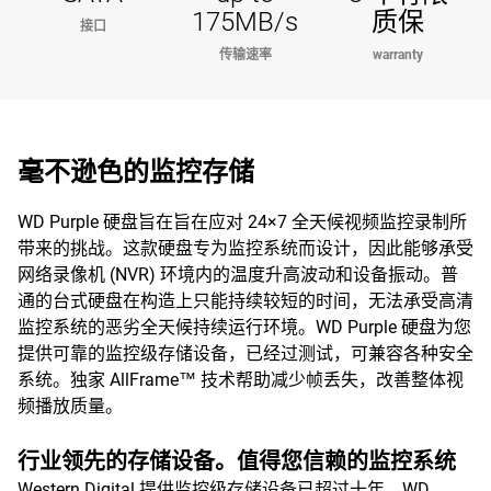
175MB/s
质保
接口
传输速率
warranty
毫不逊色的监控存储
WD Purple 硬盘旨在旨在应对 24×7 全天候视频监控录制所
带来的挑战。这款硬盘专为监控系统而设计，因此能够承受
网络录像机 (NVR) 环境内的温度升高波动和设备振动。普
通的台式硬盘在构造上只能持续较短的时间，无法承受高清
监控系统的恶劣全天候持续运行环境。WD Purple 硬盘为您
提供可靠的监控级存储设备，已经过测试，可兼容各种安全
系统。独家 AllFrame™ 技术帮助减少帧丢失，改善整体视
频播放质量。
行业领先的存储设备。值得您信赖的监控系统
Western Digital 提供监控级存储设备已超过十年。WD