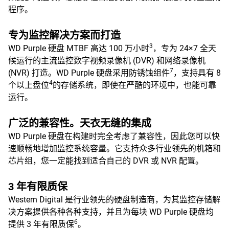
程序。
专为监控解决方案而打造
3
WD Purple 硬盘 MTBF 高达 100 万小时
，专为 24×7 全天
候运行的主流监控数字视频录像机 (DVR) 和网络录像机
7
(NVR) 打造。WD Purple 硬盘采用防锈蚀组件
，支持具有 8
4
个以上盘位
的存储系统，即使在严酷的环境中，也能可靠
运行。
广泛的兼容性。天衣无缝的集成
WD Purple 硬盘在构建时完全考虑了兼容性，因此您可以快
速顺畅地增加监控系统容量。它支持众多行业领先的机箱和
芯片组，您一定能找到适合自己的 DVR 或 NVR 配置。
3 年有限质保
Western Digital 是行业领先的硬盘制造商，为其监控存储解
决方案提供各种各种支持，并且为每块 WD Purple 硬盘均
6
提供 3 年有限质保
。