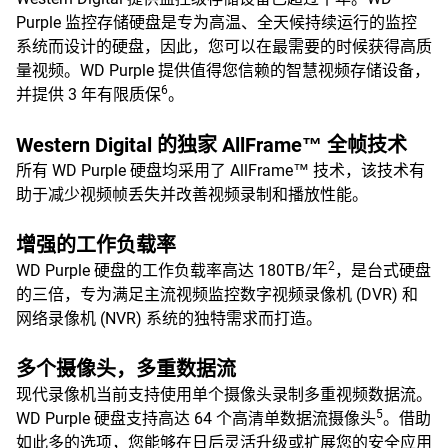
Purple 监控存储硬盘是专为高温、全天候持续运行的监控
系统而设计的硬盘，因此，您可以在最需要的时候获得高质
量视频。WD Purple 提供值得您信赖的智慧视频存储设备，
6
并提供 3 年有限质保
。
Western Digital 的独家 AllFrame™ 全帧技术
所有 WD Purple 硬盘均采用了 AllFrame™ 技术，该技术有
助于减少视频帧丢失并改善视频录制和播放性能。
增强的工作负载率
2
WD Purple 硬盘的工作负载率高达 180TB/年
，是台式硬盘
的三倍，专为满足主流视频监控数字视频录像机 (DVR) 和
网络录像机 (NVR) 系统的独特需求而打造。
多个摄像头，多重数据流
现代录像机当前支持使用单个摄像头录制多重视频数据流。
5
WD Purple 硬盘支持高达 64 个高清单数据流摄像头
。借助
如此多的选项，您能够在日后灵活升级或扩展您的安全应用