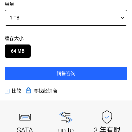
容量
缓存大小
64 MB
销售咨询
比较
寻找经销商
SATA
up to
3 年有限