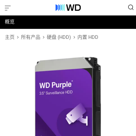
概览
规格
主页
所有产品
硬盘 (HDD)
内置 HDD
支持和资源