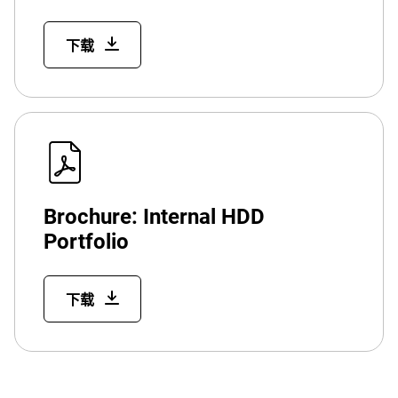
下载
Brochure: Internal HDD
Portfolio
下载