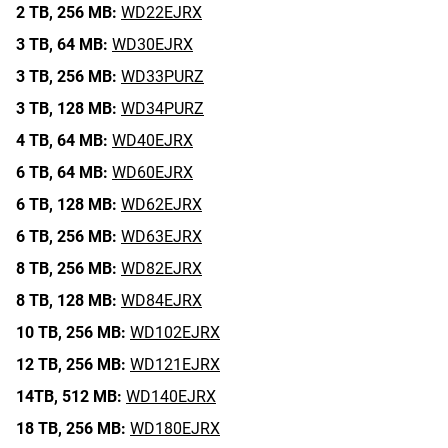
2 TB,
256 MB:
WD22EJRX
3 TB,
64 MB:
WD30EJRX
3 TB,
256 MB:
WD33PURZ
3 TB,
128 MB:
WD34PURZ
4 TB,
64 MB:
WD40EJRX
6 TB,
64 MB:
WD60EJRX
6 TB,
128 MB:
WD62EJRX
6 TB,
256 MB:
WD63EJRX
8 TB,
256 MB:
WD82EJRX
8 TB,
128 MB:
WD84EJRX
10 TB,
256 MB:
WD102EJRX
12 TB,
256 MB:
WD121EJRX
14TB,
512 MB:
WD140EJRX
18 TB,
256 MB:
WD180EJRX