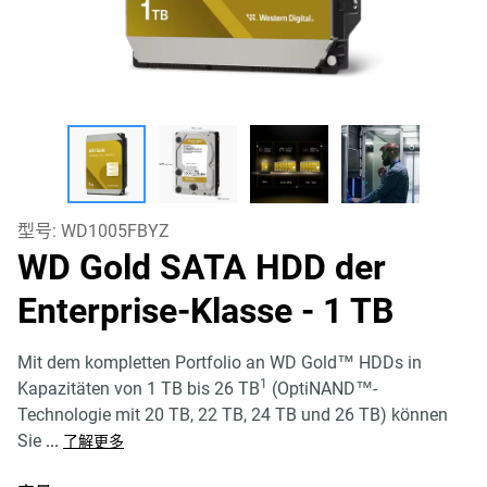
型号:
WD1005FBYZ
WD Gold SATA HDD der
Enterprise-Klasse
- 1 TB
Mit dem kompletten Portfolio an WD Gold™ HDDs in
1
Kapazitäten von 1 TB bis 26 TB
(OptiNAND™-
Technologie mit 20 TB, 22 TB, 24 TB und 26 TB) können
Sie
...
了解更多