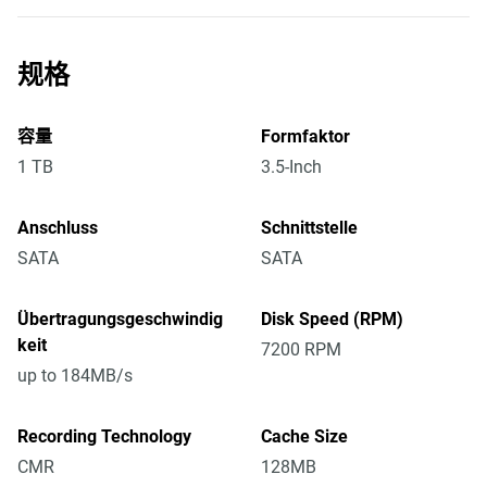
规格
容量
Formfaktor
1 TB
3.5-Inch
Anschluss
Schnittstelle
SATA
SATA
Übertragungsgeschwindig
Disk Speed (RPM)
keit
7200 RPM
up to 184MB/s
Recording Technology
Cache Size
CMR
128MB