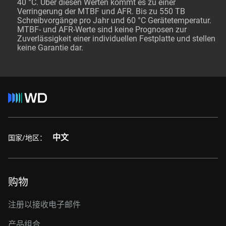
40 °C. Über diesen Werten kommt es zu einer
Verringerung der MTBF und AFR. Bis zu 550 TB
Schreibvorgänge pro Jahr und 60 °C Gerätetemperatur.
MTBF- und AFR-Werte sind keine Prognosen zur
Zuverlässigkeit einer individuellen Festplatte und stellen
keine Garantie dar.
中文
国家/地区：
购物
注册以接收电子邮件
产品组合