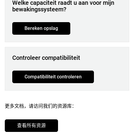
Welke capaciteit raadt u aan voor mijn
bewakingssysteem?
Bereken opslag
Controleer compatibiliteit
Compatibiliteit controleren
更多文档，请访问我们的资源库：
查看所有资源