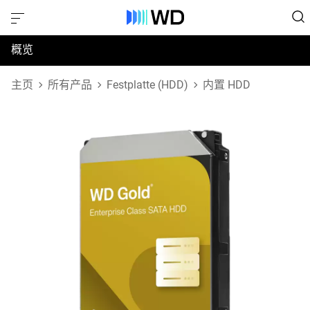
概览
规格
主页
所有产品
Festplatte (HDD)
内置 HDD
支持和资源