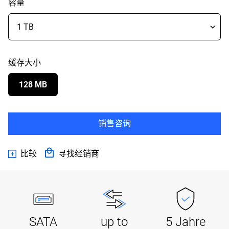
容量
缓存大小
128 MB
销售咨询
比较
寻找经销商
SATA
up to
5 Jahre