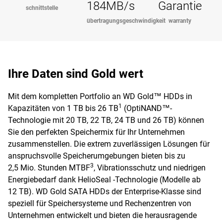
184MB/s
Garantie
schnittstelle
übertragungsgeschwindigkeit
warranty
Ihre Daten sind Gold wert
Mit dem kompletten Portfolio an WD Gold™ HDDs in
1
Kapazitäten von 1 TB bis 26 TB
(OptiNAND™-
Technologie mit 20 TB, 22 TB, 24 TB und 26 TB) können
Sie den perfekten Speichermix für Ihr Unternehmen
zusammenstellen. Die extrem zuverlässigen Lösungen für
anspruchsvolle Speicherumgebungen bieten bis zu
3
2,5 Mio. Stunden MTBF
, Vibrationsschutz und niedrigen
Energiebedarf dank HelioSeal -Technologie (Modelle ab
12 TB). WD Gold SATA HDDs der Enterprise-Klasse sind
speziell für Speichersysteme und Rechenzentren von
Unternehmen entwickelt und bieten die herausragende