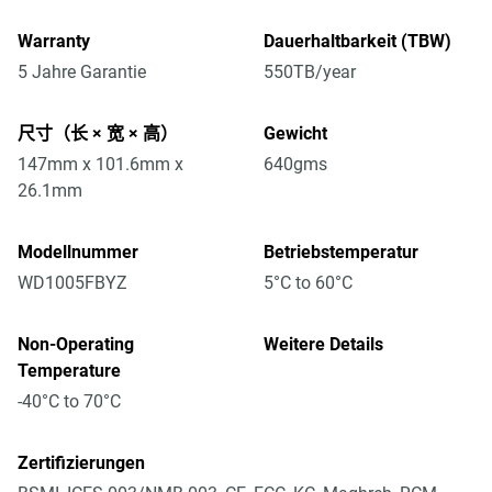
Warranty
Dauerhaltbarkeit (TBW)
5 Jahre Garantie
550TB/year
尺寸（长 × 宽 × 高）
Gewicht
147mm x 101.6mm x
640gms
26.1mm
Modellnummer
Betriebstemperatur
WD1005FBYZ
5°C to 60°C
Non-Operating
Weitere Details
Temperature
-40°C to 70°C
Zertifizierungen