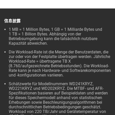
信息披露
1 MB = 1 Million Bytes, 1 GB = 1 Milliarde Bytes und
1 TB = 1 Billion Bytes. Abhängig von der
Betriebsumgebung kann die tatsächlich nutzbare
Kapazität abweichen.
Die Workload-Rate ist die Menge der Benutzerdaten, die
zur oder von der Festplatte übertragen werden. Jährliche
Workload-Rate = übertragene TB X
(8.760/aufgezeichnete Betriebsstunden). Die Workload-
Rate kann je nach Hardware- und Softwarekomponenten
und -konfigurationen variieren.
Schätzwerte für Modellnummern WD241KRYZ,
WD221KRYZ und WD202KRYZ. Die MTBF- und AFR-
Spezifikationen basieren auf Beispieldaten und werden
für dieses Speichermodell anhand von statistischen
Erhebungen sowie Beschleunigungsalgorithmen bei
durchschnittlichen Betriebsbedingungen geschätzt.
Workload von 220 TB/Jahr und Gerätetemperatur von