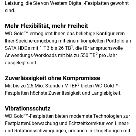
Leistung, die Sie von Western Digital -Festplatten gewohnt
sind.
Mehr Flexibilität, mehr Freiheit
WD Gold™ ermöglicht Ihnen das beliebige Konfigurieren
Ihrer Speicherumgebung mit einem kompletten Portfolio an
1
SATA HDDs mit 1 TB bis 26 TB
, die für anspruchsvolle
2
Anwendungs-Workloads mit bis zu 550 TB
pro Jahr
ausgelegt sind.
Zuverlässigkeit ohne Kompromisse
3
Mit bis zu 2,5 Mio. Stunden MTBF
bieten WD Gold™-
Festplatten höchste Zuverlässigkeit und Langlebigkeit.
Vibrationsschutz
WD Gold™-Festplatten bieten modernste Technologien zur
Festplattenüberwachung und Echtzeitkorrektur von Linear-
und Rotationsschwingungen, um auch in Umgebungen mit