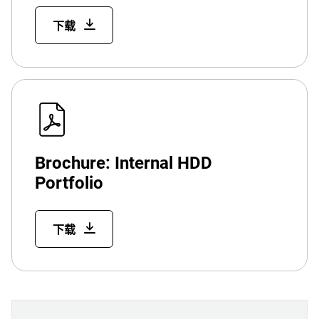
下载
Brochure: Internal HDD
Portfolio
下载