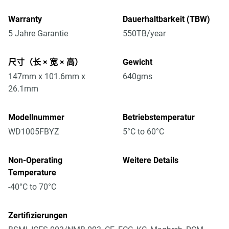
Warranty
Dauerhaltbarkeit (TBW)
5 Jahre Garantie
550TB/year
尺寸（长 × 宽 × 高）
Gewicht
147mm x 101.6mm x
640gms
26.1mm
Modellnummer
Betriebstemperatur
WD1005FBYZ
5°C to 60°C
Non-Operating
Weitere Details
Temperature
-40°C to 70°C
Zertifizierungen