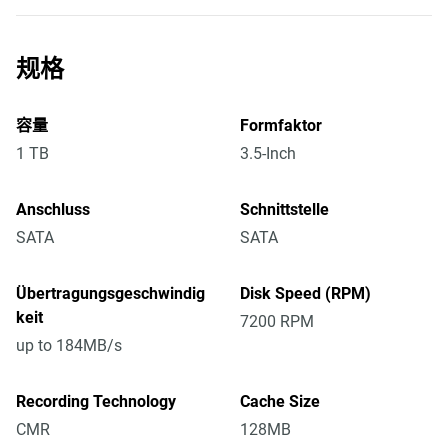
规格
容量
Formfaktor
1 TB
3.5-Inch
Anschluss
Schnittstelle
SATA
SATA
Übertragungsgeschwindig
Disk Speed (RPM)
keit
7200 RPM
up to 184MB/s
Recording Technology
Cache Size
CMR
128MB