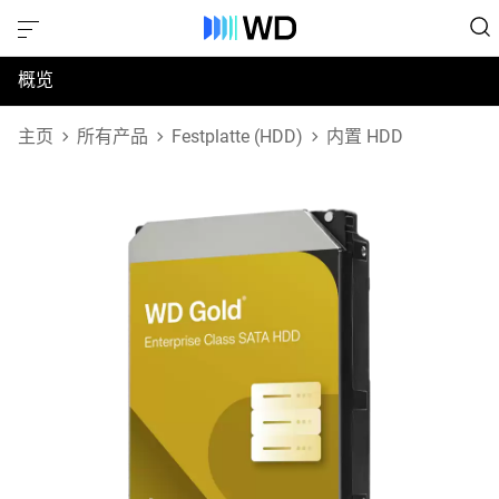
概览
规格
主页
所有产品
Festplatte (HDD)
内置 HDD
支持和资源