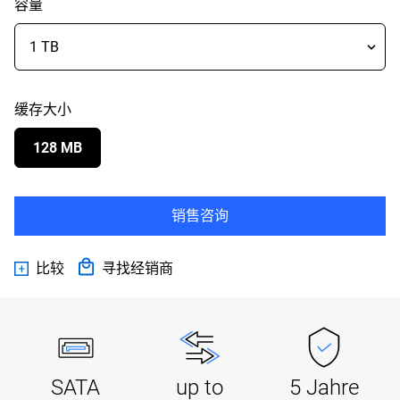
容量
缓存大小
128 MB
销售咨询
比较
寻找经销商
SATA
up to
5 Jahre