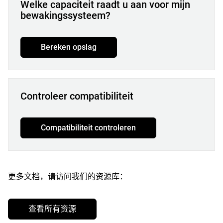
Welke capaciteit raadt u aan voor mijn
bewakingssysteem?
Bereken opslag
Controleer compatibiliteit
Compatibiliteit controleren
更多文档，请访问我们的资源库：
查看所有资源