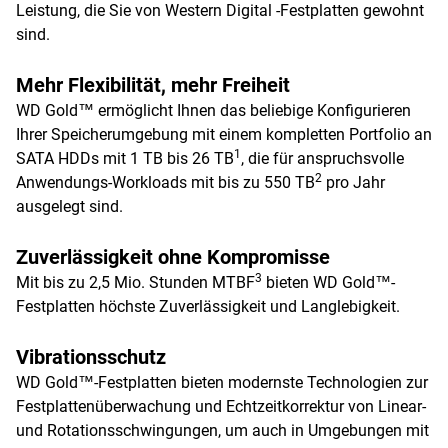
Leistung, die Sie von Western Digital -Festplatten gewohnt
sind.
Mehr Flexibilität, mehr Freiheit
WD Gold™ ermöglicht Ihnen das beliebige Konfigurieren
Ihrer Speicherumgebung mit einem kompletten Portfolio an
1
SATA HDDs mit 1 TB bis 26 TB
, die für anspruchsvolle
2
Anwendungs-Workloads mit bis zu 550 TB
pro Jahr
ausgelegt sind.
Zuverlässigkeit ohne Kompromisse
3
Mit bis zu 2,5 Mio. Stunden MTBF
bieten WD Gold™-
Festplatten höchste Zuverlässigkeit und Langlebigkeit.
Vibrationsschutz
WD Gold™-Festplatten bieten modernste Technologien zur
Festplattenüberwachung und Echtzeitkorrektur von Linear-
und Rotationsschwingungen, um auch in Umgebungen mit