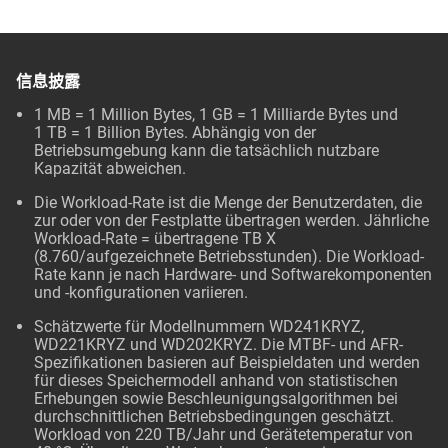
信息披露
1 MB = 1 Million Bytes, 1 GB = 1 Milliarde Bytes und
1 TB = 1 Billion Bytes. Abhängig von der
Betriebsumgebung kann die tatsächlich nutzbare
Kapazität abweichen.
Die Workload-Rate ist die Menge der Benutzerdaten, die
zur oder von der Festplatte übertragen werden. Jährliche
Workload-Rate = übertragene TB X
(8.760/aufgezeichnete Betriebsstunden). Die Workload-
Rate kann je nach Hardware- und Softwarekomponenten
und -konfigurationen variieren.
Schätzwerte für Modellnummern WD241KRYZ,
WD221KRYZ und WD202KRYZ. Die MTBF- und AFR-
Spezifikationen basieren auf Beispieldaten und werden
für dieses Speichermodell anhand von statistischen
Erhebungen sowie Beschleunigungsalgorithmen bei
durchschnittlichen Betriebsbedingungen geschätzt.
Workload von 220 TB/Jahr und Gerätetemperatur von