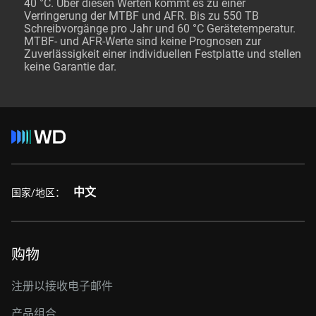
40 °C. Über diesen Werten kommt es zu einer
Verringerung der MTBF und AFR. Bis zu 550 TB
Schreibvorgänge pro Jahr und 60 °C Gerätetemperatur.
MTBF- und AFR-Werte sind keine Prognosen zur
Zuverlässigkeit einer individuellen Festplatte und stellen
keine Garantie dar.
中文
国家/地区：
购物
注册以接收电子邮件
产品组合