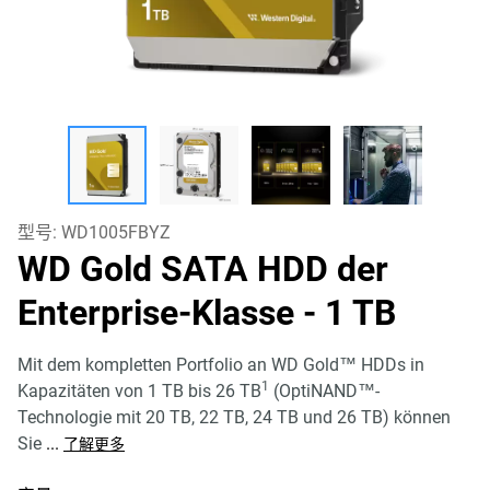
型号:
WD1005FBYZ
WD Gold SATA HDD der
Enterprise-Klasse
- 1 TB
Mit dem kompletten Portfolio an WD Gold™ HDDs in
1
Kapazitäten von 1 TB bis 26 TB
(OptiNAND™-
Technologie mit 20 TB, 22 TB, 24 TB und 26 TB) können
Sie
...
了解更多