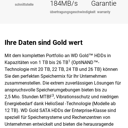
184MB/s
Garantie
schnittstelle
übertragungsgeschwindigkeit
warranty
Ihre Daten sind Gold wert
Mit dem kompletten Portfolio an WD Gold™ HDDs in
1
Kapazitäten von 1 TB bis 26 TB
(OptiNAND™-
Technologie mit 20 TB, 22 TB, 24 TB und 26 TB) können
Sie den perfekten Speichermix für Ihr Unternehmen
zusammenstellen. Die extrem zuverlässigen Lösungen für
anspruchsvolle Speicherumgebungen bieten bis zu
3
2,5 Mio. Stunden MTBF
, Vibrationsschutz und niedrigen
Energiebedarf dank HelioSeal -Technologie (Modelle ab
12 TB). WD Gold SATA HDDs der Enterprise-Klasse sind
speziell für Speichersysteme und Rechenzentren von
Unternehmen entwickelt und bieten die herausragende