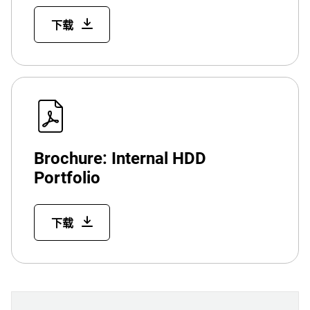
下载
Brochure: Internal HDD
Portfolio
下载