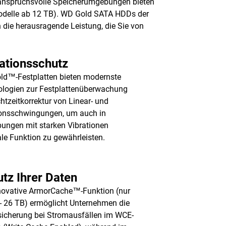
 anspruchsvolle Speicherumgebungen bieten
(Modelle ab 12 TB). WD Gold SATA HDDs der
 die herausragende Leistung, die Sie von
ationsschutz
d™-Festplatten bieten modernste
logien zur Festplattenüberwachung
htzeitkorrektur von Linear- und
onsschwingungen, um auch in
ngen mit starken Vibrationen
le Funktion zu gewährleisten.
tz Ihrer Daten
novative ArmorCache™-Funktion (nur
- 26 TB) ermöglicht Unternehmen die
icherung bei Stromausfällen im WCE-