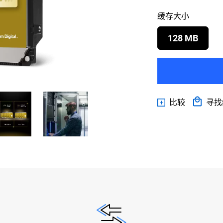
缓存大小
128 MB
比较
寻找