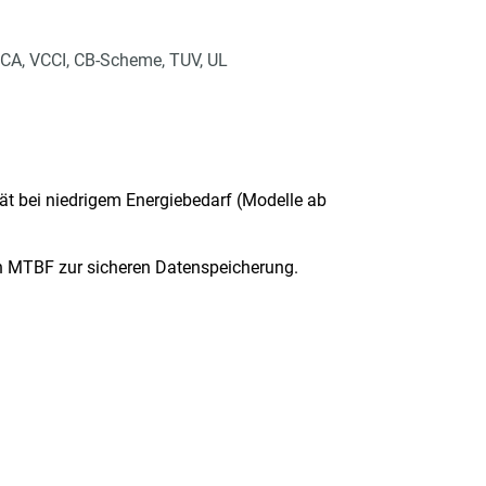
CA, VCCI, CB-Scheme, TUV, UL
ät bei niedrigem Energiebedarf (Modelle ab
den MTBF zur sicheren Datenspeicherung.