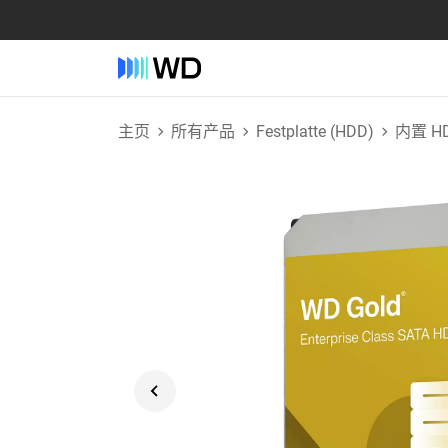
主页
所有产品
Festplatte (HDD)
内置 H