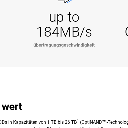
up to
184MB/s
übertragungsgeschwindigkeit
 wert
1
Ds in Kapazitäten von 1 TB bis 26 TB
(OptiNAND™-Technologie