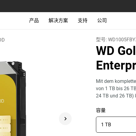
产品
解决方案
支持
公司
型号:
WD1005FBY
DD
WD Gol
Enterp
Mit dem komplette
von 1 TB bis 26 T
24 TB und 26 TB)
容量