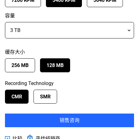
7200 RPM
5400 RPM
5640 RPM
容量
缓存大小
256 MB
128 MB
Recording Technology
CMR
SMR
销售咨询
比较
寻找经销商