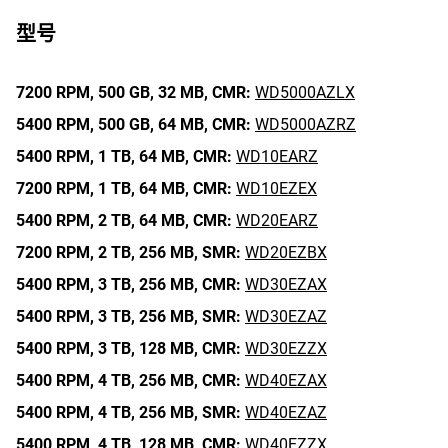
型号
7200 RPM,
500 GB,
32 MB,
CMR:
WD5000AZLX
5400 RPM,
500 GB,
64 MB,
CMR:
WD5000AZRZ
5400 RPM,
1 TB,
64 MB,
CMR:
WD10EARZ
7200 RPM,
1 TB,
64 MB,
CMR:
WD10EZEX
5400 RPM,
2 TB,
64 MB,
CMR:
WD20EARZ
7200 RPM,
2 TB,
256 MB,
SMR:
WD20EZBX
5400 RPM,
3 TB,
256 MB,
CMR:
WD30EZAX
5400 RPM,
3 TB,
256 MB,
SMR:
WD30EZAZ
5400 RPM,
3 TB,
128 MB,
CMR:
WD30EZZX
5400 RPM,
4 TB,
256 MB,
CMR:
WD40EZAX
5400 RPM,
4 TB,
256 MB,
SMR:
WD40EZAZ
5400 RPM,
4 TB,
128 MB,
CMR:
WD40EZZX