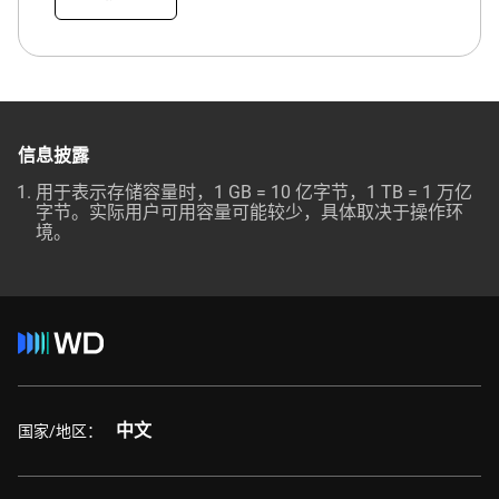
信息披露
用于表示存储容量时，1 GB = 10 亿字节，1 TB = 1 万亿
字节。实际用户可用容量可能较少，具体取决于操作环
境。
中文
国家/地区：