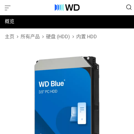
概览
规格
主页
所有产品
硬盘 (HDD)
内置 HDD
支持和资源