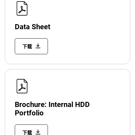
Data Sheet
下载
Brochure: Internal HDD
Portfolio
下载