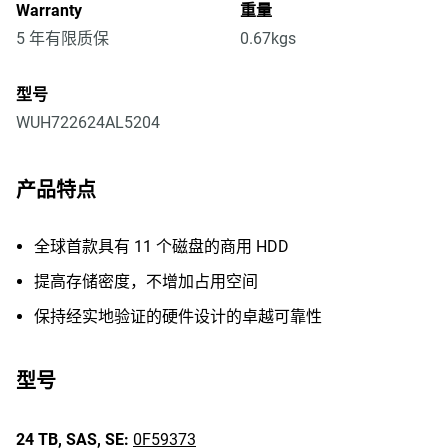
Warranty
重量
5 年有限质保
0.67kgs
型号
WUH722624AL5204
产品特点
全球首款具有 11 个磁盘的商用 HDD
提高存储密度，不增加占用空间
保持经实地验证的硬件设计的卓越可靠性
型号
24 TB,
SAS,
SE:
0F59373