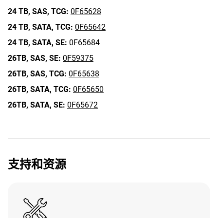
24 TB,
SAS,
TCG:
0F65628
24 TB,
SATA,
TCG:
0F65642
24 TB,
SATA,
SE:
0F65684
26TB,
SAS,
SE:
0F59375
26TB,
SAS,
TCG:
0F65638
26TB,
SATA,
TCG:
0F65650
26TB,
SATA,
SE:
0F65672
支持和资源