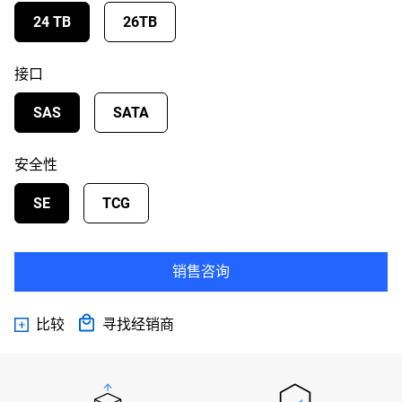
24 TB
26TB
接口
SAS
SATA
安全性
SE
TCG
销售咨询
比较
寻找经销商