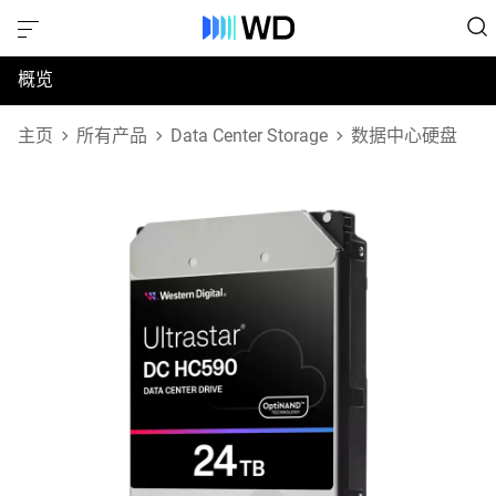
概览
规格
主页
所有产品
Data Center Storage
数据中心硬盘
支持和资源