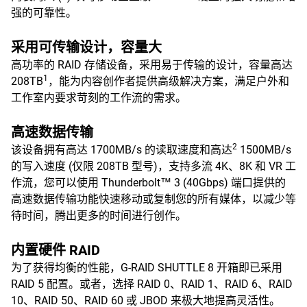
强的可靠性。
采用可传输设计，容量大
高功率的 RAID 存储设备，采用易于传输的设计，容量高达
1
208TB
，能为内容创作者提供高级解决方案，满足户外和
工作室内要求苛刻的工作流的需求。
高速数据传输
2
该设备拥有高达 1700MB/s 的读取速度和高达
1500MB/s
的写入速度 (仅限 208TB 型号)，支持多流 4K、8K 和 VR 工
作流，您可以使用 Thunderbolt™ 3 (40Gbps) 端口提供的
高速数据传输功能快速移动或复制您的所有媒体，以减少等
待时间，腾出更多的时间进行创作。
内置硬件 RAID
为了获得均衡的性能，G-RAID SHUTTLE 8 开箱即已采用
RAID 5 配置。或者，选择 RAID 0、RAID 1、RAID 6、RAID
10、RAID 50、RAID 60 或 JBOD 来极大地提高灵活性。