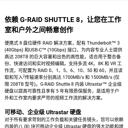
依赖 G-RAID SHUTTLE 8，让您在工作
室和户外之间畅意创作
便携式 8 盘位硬件 RAID 解决方案，配有 Thunderbolt™ 3
(40Gbps) 和USB-C™ (10Gbps) 接口，为内容专业人士提供
高达 208TB 的巨大容量和出色的高性能，适合用于整合备
份、快速访问和实时视频编辑。支持多流 4K、8K 和 VR 工
作流，可配置为 RAID 0、1、5、6、10、50 和 60，并且读
2
取和写入
传输速率分别高达 1700MB/s 和 1500MB/s (仅
限 208TB 型号)。G-RAID Shuttle 8 内装 Ultrastar™ 企业级
硬盘以提高可靠性且享有 5 年有限质保服务，是适用于户
外和工作室内要求严苛的视频工作流的解决方案。
可移动、企业级 Ultrastar 硬盘
对于所有要求苛刻的工作负载和关键任务镜头，您可以依赖
内装的八 (8) 块可移动企业级 Ultrastar 硬盘的强大功能和增