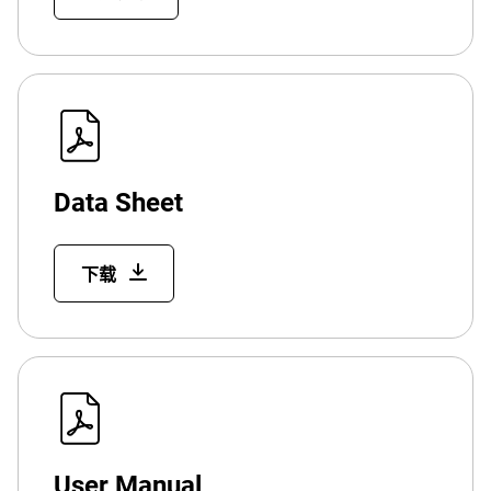
Data Sheet
下载
User Manual