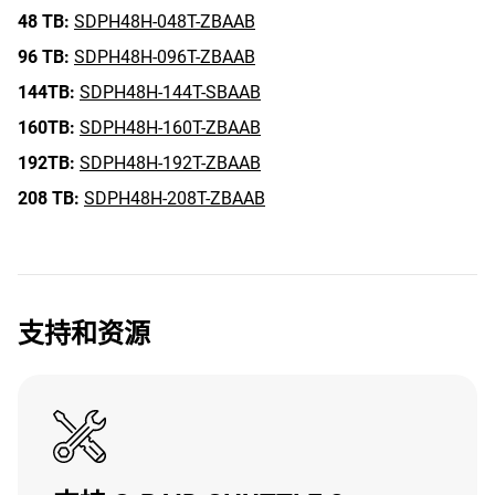
48 TB:
SDPH48H-048T-ZBAAB
96 TB:
SDPH48H-096T-ZBAAB
144TB:
SDPH48H-144T-SBAAB
160TB:
SDPH48H-160T-ZBAAB
192TB:
SDPH48H-192T-ZBAAB
208 TB:
SDPH48H-208T-ZBAAB
支持和资源