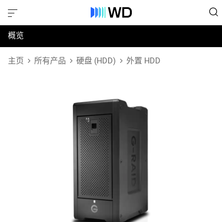
概览
规格
主页
所有产品
硬盘 (HDD)
外置 HDD
支持和资源