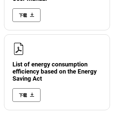
下载
List of energy consumption
efficiency based on the Energy
Saving Act
下载