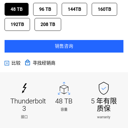
48 TB
96 TB
144TB
160TB
192TB
208 TB
销售咨询
比较
寻找经销商
Thunderbolt
48 TB
5 年有限
3
质保
容量
接口
warranty