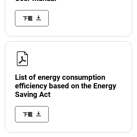
下载
List of energy consumption
efficiency based on the Energy
Saving Act
下载