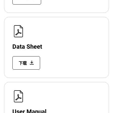
Data Sheet
下载
User Manual