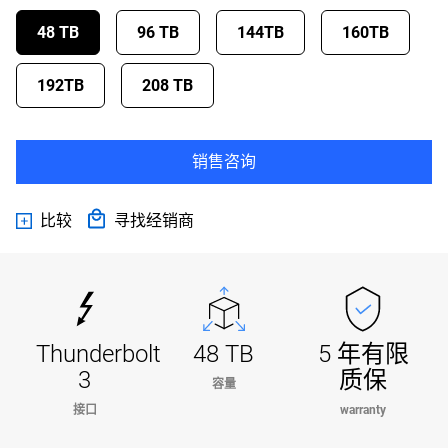
48 TB
96 TB
144TB
160TB
192TB
208 TB
销售咨询
比较
寻找经销商
Thunderbolt
48 TB
5 年有限
3
质保
容量
接口
warranty