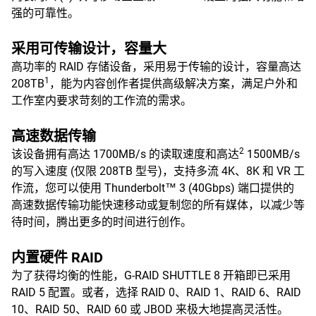
强的可靠性。
采用可传输设计，容量大
高功率的 RAID 存储设备，采用易于传输的设计，容量高达
1
208TB
，能为内容创作者提供高级解决方案，满足户外和
工作室内要求苛刻的工作流的需求。
高速数据传输
2
该设备拥有高达 1700MB/s 的读取速度和高达
1500MB/s
的写入速度 (仅限 208TB 型号)，支持多流 4K、8K 和 VR 工
作流，您可以使用 Thunderbolt™ 3 (40Gbps) 端口提供的
高速数据传输功能快速移动或复制您的所有媒体，以减少等
待时间，腾出更多的时间进行创作。
内置硬件 RAID
为了获得均衡的性能，G-RAID SHUTTLE 8 开箱即已采用
RAID 5 配置。或者，选择 RAID 0、RAID 1、RAID 6、RAID
10、RAID 50、RAID 60 或 JBOD 来极大地提高灵活性。