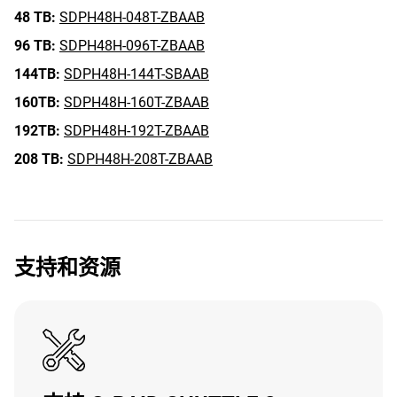
48 TB:
SDPH48H-048T-ZBAAB
96 TB:
SDPH48H-096T-ZBAAB
144TB:
SDPH48H-144T-SBAAB
160TB:
SDPH48H-160T-ZBAAB
192TB:
SDPH48H-192T-ZBAAB
208 TB:
SDPH48H-208T-ZBAAB
支持和资源