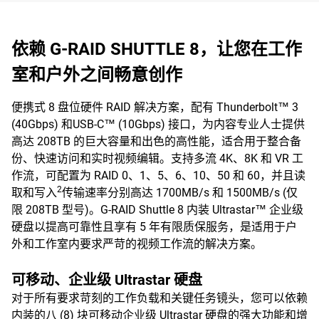
依赖 G-RAID SHUTTLE 8，让您在工作
室和户外之间畅意创作
便携式 8 盘位硬件 RAID 解决方案，配有 Thunderbolt™ 3
(40Gbps) 和USB-C™ (10Gbps) 接口，为内容专业人士提供
高达 208TB 的巨大容量和出色的高性能，适合用于整合备
份、快速访问和实时视频编辑。支持多流 4K、8K 和 VR 工
作流，可配置为 RAID 0、1、5、6、10、50 和 60，并且读
2
取和写入
传输速率分别高达 1700MB/s 和 1500MB/s (仅
限 208TB 型号)。G-RAID Shuttle 8 内装 Ultrastar™ 企业级
硬盘以提高可靠性且享有 5 年有限质保服务，是适用于户
外和工作室内要求严苛的视频工作流的解决方案。
可移动、企业级 Ultrastar 硬盘
对于所有要求苛刻的工作负载和关键任务镜头，您可以依赖
内装的八 (8) 块可移动企业级 Ultrastar 硬盘的强大功能和增