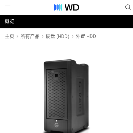
概览
规格
主页
所有产品
硬盘 (HDD)
外置 HDD
支持和资源