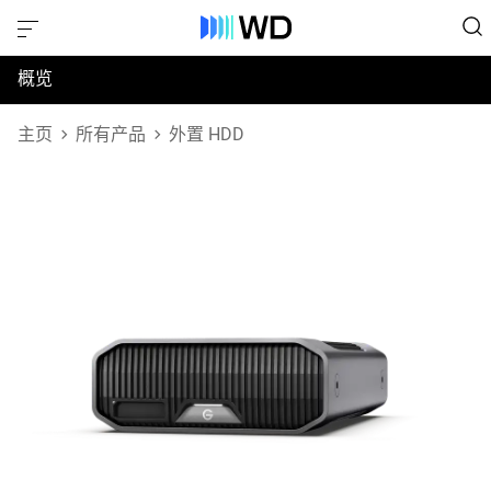
概览
规格
主页
所有产品
外置 HDD
支持和资源