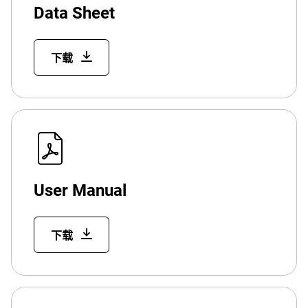
Data Sheet
下载
User Manual
下载