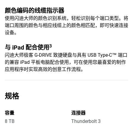
颜色编码的线缆指示器
使用闪迪大师的颜色识别系统，轻松识别每个端口类型。将
端口周围的颜色与相应线缆上的颜色相匹配，即可快速连接
设备。
3
与 iPad 配合使用
闪迪大师极客 G-DRIVE 致捷硬盘与具有 USB Type-C™ 端口
的兼容 iPad 平板电脑配合使用，可在使用您最喜爱的制作
应用程序时实现高效的创意工作流程。
规格
容量
连接器
8 TB
Thunderbolt 3