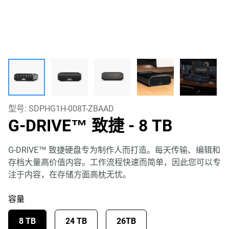
型号:
SDPHG1H-008T-ZBAAD
G-DRIVE™ 致捷
- 8 TB
G-DRIVE™ 致捷硬盘专为制作人而打造。每天传输、编辑和
存档大量高价值内容。工作流程快速而简单，因此您可以专
注于内容，在存储方面高枕无忧。
容量
8 TB
24 TB
26TB