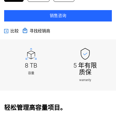
销售咨询
比较
寻找经销商
8 TB
5 年有限
质保
容量
warranty
轻松管理高容量项目。