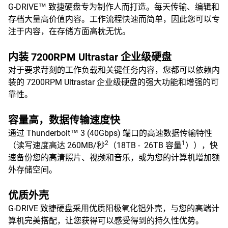
G-DRIVE™ 致捷硬盘专为制作人而打造。每天传输、编辑和
存档大量高价值内容。工作流程快速而简单，因此您可以专
注于内容，在存储方面高枕无忧。
内装 7200RPM Ultrastar 企业级硬盘
对于要求苛刻的工作负载和关键任务内容，您都可以依赖内
装的 7200RPM Ultrastar 企业级硬盘的强大功能和增强的可
靠性。
容量高，数据传输速度快
通过 Thunderbolt™ 3 (40Gbps) 端口的高速数据传输特性
2
1
（读写速度高达 260MB/秒
（18TB - 26TB 容量
）），快
速备份您的高清照片、视频和音乐，或为您的计算机增加额
外存储空间。
优质外壳
G-DRIVE 致捷硬盘采用优质阳极氧化铝外壳，与您的高端计
算机完美搭配，让您获得可以感受得到的持久性优势。