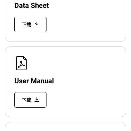
Data Sheet
下载
User Manual
下载