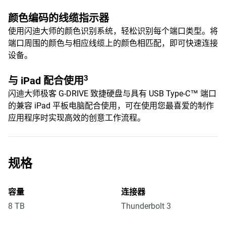
颜色编码的线缆指示器
使用闪迪大师的颜色识别系统，轻松识别每个端口类型。将
端口周围的颜色与相应线缆上的颜色相匹配，即可快速连接
设备。
3
与 iPad 配合使用
闪迪大师极客 G-DRIVE 致捷硬盘与具有 USB Type-C™ 端口
的兼容 iPad 平板电脑配合使用，可在使用您最喜爱的制作
应用程序时实现高效的创意工作流程。
规格
容量
连接器
8 TB
Thunderbolt 3