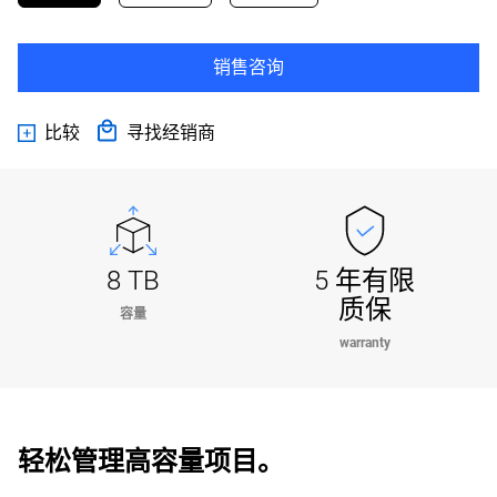
销售咨询
比较
寻找经销商
8 TB
5 年有限
质保
容量
warranty
轻松管理高容量项目。