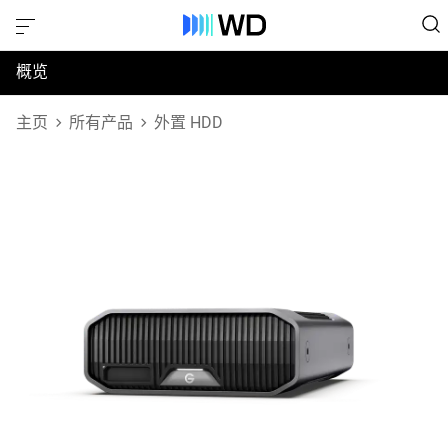
概览
规格
主页
所有产品
外置 HDD
支持和资源