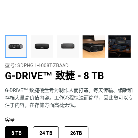
型号:
SDPHG1H-008T-ZBAAD
G-DRIVE™ 致捷
- 8 TB
G-DRIVE™ 致捷硬盘专为制作人而打造。每天传输、编辑和
存档大量高价值内容。工作流程快速而简单，因此您可以专
注于内容，在存储方面高枕无忧。
容量
8 TB
24 TB
26TB