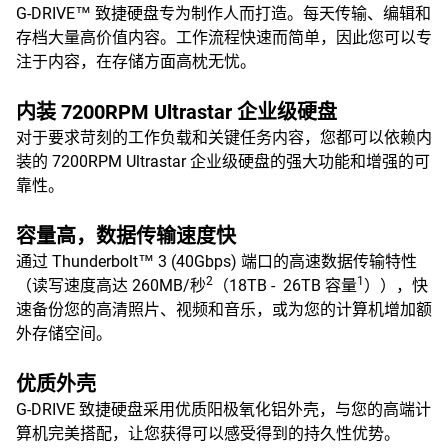
G-DRIVE™ 致捷硬盘专为制作人而打造。每天传输、编辑和
存档大量高价值内容。工作流程快速而简单，因此您可以专
注于内容，在存储方面高枕无忧。
内装 7200RPM Ultrastar 企业级硬盘
对于要求苛刻的工作负载和关键任务内容，您都可以依赖内
装的 7200RPM Ultrastar 企业级硬盘的强大功能和增强的可
靠性。
容量高，数据传输速度快
通过 Thunderbolt™ 3 (40Gbps) 端口的高速数据传输特性
2
1
（读写速度高达 260MB/秒
（18TB - 26TB 容量
）），快
速备份您的高清照片、视频和音乐，或为您的计算机增加额
外存储空间。
优质外壳
G-DRIVE 致捷硬盘采用优质阳极氧化铝外壳，与您的高端计
算机完美搭配，让您获得可以感受得到的持久性优势。