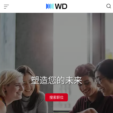
塑造您的未来
搜索职位