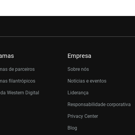
ramas
Empresa
mas de parceiros
Sobre nós
as filantrópicos
Notícias e eventos
 da Western Digital
Liderança
Responsabilidade corporativa
Privacy Center
Blog