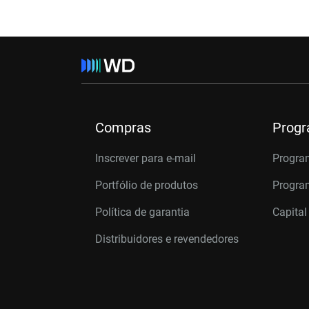
Compras
Prog
Inscrever para e-mail
Progra
Portfólio de produtos
Program
Política de garantia
Capital
Distribuidores e revendedores