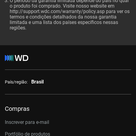
O período da garantia limitada depende do país no qual
o produto foi comprado. Visite nosso website em
http://support.wdc.com/warranty/policy.asp
para ver os
termos e condições detalhados da nossa garantia
limitada e uma lista dos países específicos nessas
regiões.
Brasil
País/região:
Compras
Inscrever para e-mail
Portfólio de produtos