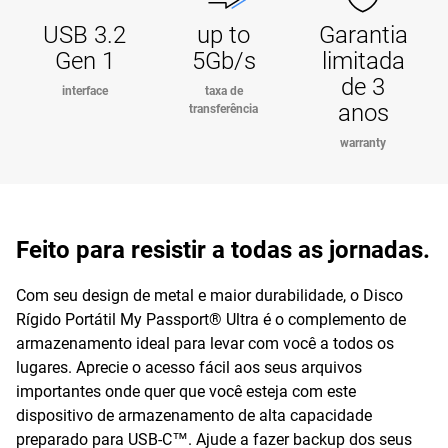
USB 3.2
up to
Garantia
Gen 1
5Gb/s
limitada
de 3
interface
taxa de
anos
transferência
warranty
Feito para resistir a todas as jornadas.
Com seu design de metal e maior durabilidade, o Disco
Rígido Portátil My Passport® Ultra é o complemento de
armazenamento ideal para levar com você a todos os
lugares. Aprecie o acesso fácil aos seus arquivos
importantes onde quer que você esteja com este
dispositivo de armazenamento de alta capacidade
preparado para USB-C™. Ajude a fazer backup dos seus