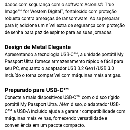
dados com segurança com o software Acronis® True
2
Image™ for Western Digital
, fortalecido com proteção
robusta contra ameaças de ransomware. Ao se preparar
para ir, adicione um nível extra de segurança com proteção
de senha para paz de espírito para as suas jornadas.
Design de Metal Elegante
Apresentando a tecnologia USB-C™, a unidade portátil My
Passport Ultra fornece armazenamento rápido e fácil para
seu PC, enquanto o adaptador USB 3.2 Gen1/USB 3.0
incluído o torna compatível com máquinas mais antigas.
Preparado para USB-C™
Conecte a mais dispositivos USB-C™ com o disco rígido
portátil My Passport Ultra. Além disso, o adaptador USB-
C™ a USB-A incluído ajuda a garantir compatibilidade com
máquinas mais velhas, fornecendo versatilidade e
conveniência em um pacote compacto.