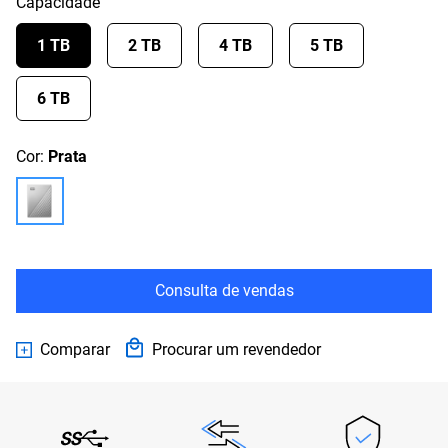
Capacidade
1 TB
2 TB
4 TB
5 TB
6 TB
Cor:
Prata
Consulta de vendas
Comparar
Procurar um revendedor