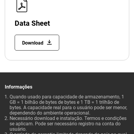
Data Sheet
Download
Informações
Quando usado para capacidade de armazenamento, 1
GB = 1 bilhão de bytes de bytes e 1 TB = 1 trilhão de
bytes. A capacidade real para o usuário pode ser menor,
dependendo do ambiente operacional.
Necessário download e instalação. Termos e condições
se aplicam. Pode ser necessário registro na conta do
usuário.