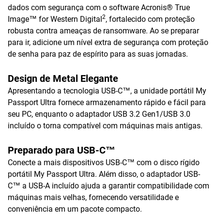
dados com segurança com o software Acronis® True
2
Image™ for Western Digital
, fortalecido com proteção
robusta contra ameaças de ransomware. Ao se preparar
para ir, adicione um nível extra de segurança com proteção
de senha para paz de espírito para as suas jornadas.
Design de Metal Elegante
Apresentando a tecnologia USB-C™, a unidade portátil My
Passport Ultra fornece armazenamento rápido e fácil para
seu PC, enquanto o adaptador USB 3.2 Gen1/USB 3.0
incluído o torna compatível com máquinas mais antigas.
Preparado para USB-C™
Conecte a mais dispositivos USB-C™ com o disco rígido
portátil My Passport Ultra. Além disso, o adaptador USB-
C™ a USB-A incluído ajuda a garantir compatibilidade com
máquinas mais velhas, fornecendo versatilidade e
conveniência em um pacote compacto.