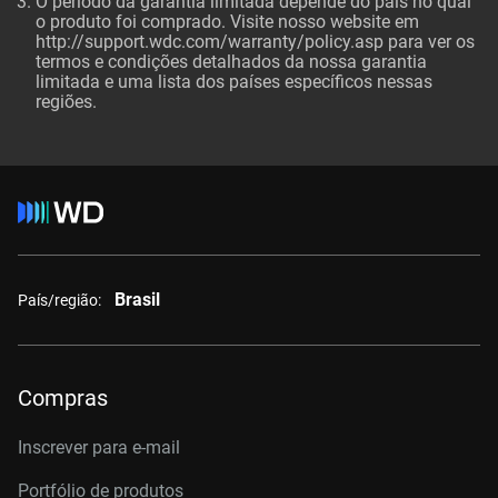
O período da garantia limitada depende do país no qual
o produto foi comprado. Visite nosso website em
http://support.wdc.com/warranty/policy.asp
para ver os
termos e condições detalhados da nossa garantia
limitada e uma lista dos países específicos nessas
regiões.
Brasil
País/região:
Compras
Inscrever para e-mail
Portfólio de produtos