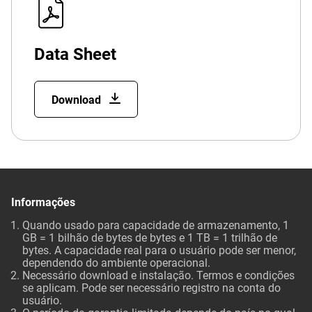
Data Sheet
Download
Informações
Quando usado para capacidade de armazenamento, 1
GB = 1 bilhão de bytes de bytes e 1 TB = 1 trilhão de
bytes. A capacidade real para o usuário pode ser menor,
dependendo do ambiente operacional.
Necessário download e instalação. Termos e condições
se aplicam. Pode ser necessário registro na conta do
usuário.