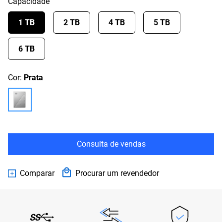
Capacidade
1 TB
2 TB
4 TB
5 TB
6 TB
Cor:
Prata
Consulta de vendas
Comparar
Procurar um revendedor