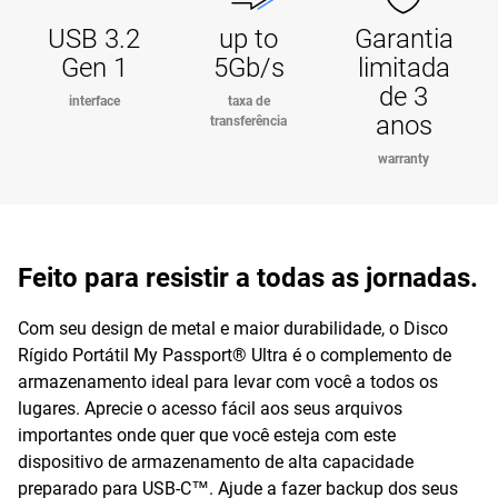
USB 3.2
up to
Garantia
Gen 1
5Gb/s
limitada
de 3
interface
taxa de
anos
transferência
warranty
Feito para resistir a todas as jornadas.
Com seu design de metal e maior durabilidade, o Disco
Rígido Portátil My Passport® Ultra é o complemento de
armazenamento ideal para levar com você a todos os
lugares. Aprecie o acesso fácil aos seus arquivos
importantes onde quer que você esteja com este
dispositivo de armazenamento de alta capacidade
preparado para USB-C™. Ajude a fazer backup dos seus