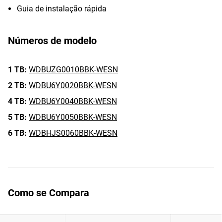
Guia de instalação rápida
Números de modelo
1 TB:
WDBUZG0010BBK-WESN
2 TB:
WDBU6Y0020BBK-WESN
4 TB:
WDBU6Y0040BBK-WESN
5 TB:
WDBU6Y0050BBK-WESN
6 TB:
WDBHJS0060BBK-WESN
Como se Compara