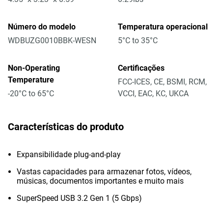
Número do modelo
Temperatura operacional
WDBUZG0010BBK-WESN
5°C to 35°C
Non-Operating
Certificações
Temperature
FCC-ICES, CE, BSMI, RCM,
-20°C to 65°C
VCCI, EAC, KC, UKCA
Características do produto
Expansibilidade plug-and-play
Vastas capacidades para armazenar fotos, vídeos,
músicas, documentos importantes e muito mais
SuperSpeed USB 3.2 Gen 1 (5 Gbps)