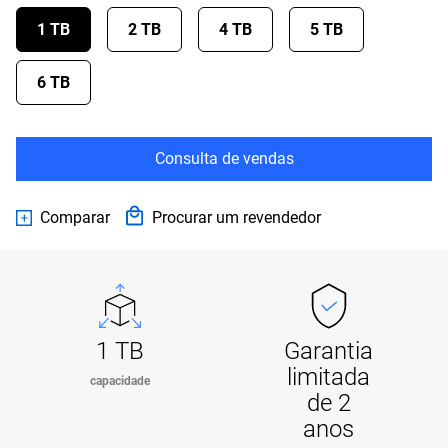
1 TB
2 TB
4 TB
5 TB
6 TB
Consulta de vendas
Comparar
Procurar um revendedor
1 TB
Garantia
limitada
capacidade
de 2
anos