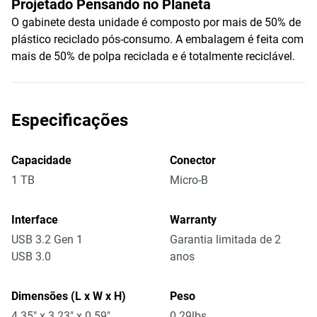
Projetado Pensando no Planeta
O gabinete desta unidade é composto por mais de 50% de
plástico reciclado pós-consumo. A embalagem é feita com
mais de 50% de polpa reciclada e é totalmente reciclável.
Especificações
Capacidade
Conector
1 TB
Micro-B
Interface
Warranty
USB 3.2 Gen 1
Garantia limitada de 2
USB 3.0
anos
Dimensões (L x W x H)
Peso
4.35" x 3.23" x 0.59"
0.29lbs