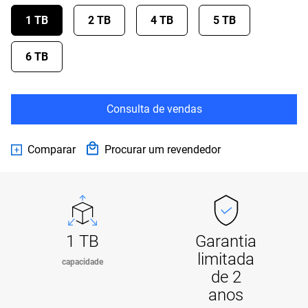
1 TB
2 TB
4 TB
5 TB
6 TB
Consulta de vendas
Comparar
Procurar um revendedor
1 TB
Garantia
limitada
capacidade
de 2
anos