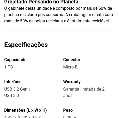
Projetado Pensando no Planeta
O gabinete desta unidade é composto por mais de 50% de
plástico reciclado pós-consumo. A embalagem é feita com
mais de 50% de polpa reciclada e é totalmente reciclável.
Especificações
Capacidade
Conector
1 TB
Micro-B
Interface
Warranty
USB 3.2 Gen 1
Garantia limitada de 2
USB 3.0
anos
Dimensões (L x W x H)
Peso
4.35" x 3.23" x 0.59"
0.29lbs