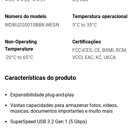
Número do modelo
Temperatura operacional
WDBUZG0010BBK-WESN
5°C to 35°C
Non-Operating
Certificações
Temperature
FCC-ICES, CE, BSMI, RCM,
-20°C to 65°C
VCCI, EAC, KC, UKCA
Características do produto
Expansibilidade plug-and-play
Vastas capacidades para armazenar fotos, vídeos,
músicas, documentos importantes e muito mais
SuperSpeed USB 3.2 Gen 1 (5 Gbps)