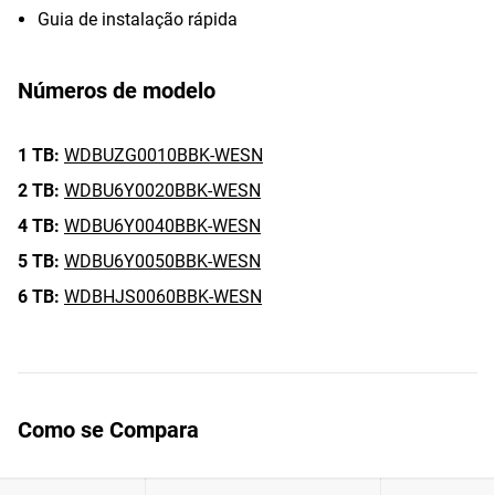
Guia de instalação rápida
Números de modelo
1 TB:
WDBUZG0010BBK-WESN
2 TB:
WDBU6Y0020BBK-WESN
4 TB:
WDBU6Y0040BBK-WESN
5 TB:
WDBU6Y0050BBK-WESN
6 TB:
WDBHJS0060BBK-WESN
Como se Compara