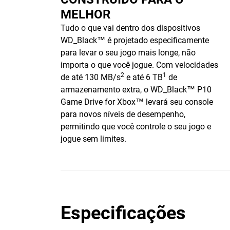
MELHOR
Tudo o que vai dentro dos dispositivos
WD_Black™ é projetado especificamente
para levar o seu jogo mais longe, não
importa o que você jogue. Com velocidades
2
1
de até 130 MB/s
e até 6 TB
de
armazenamento extra, o WD_Black™ P10
Game Drive for Xbox™ levará seu console
para novos níveis de desempenho,
permitindo que você controle o seu jogo e
jogue sem limites.
Especificações