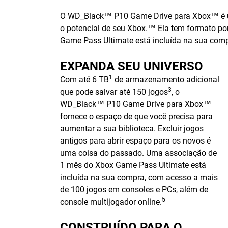
O WD_Black™ P10 Game Drive para Xbox™ é uma 
o potencial de seu Xbox.™ Ela tem formato po
Game Pass Ultimate está incluída na sua comp
EXPANDA SEU UNIVERSO
1
Com até 6 TB
de armazenamento adicional
3
que pode salvar até 150 jogos
, o
WD_Black™ P10 Game Drive para Xbox™
fornece o espaço de que você precisa para
aumentar a sua biblioteca. Excluir jogos
antigos para abrir espaço para os novos é
uma coisa do passado. Uma associação de
1 mês do Xbox Game Pass Ultimate está
incluída na sua compra, com acesso a mais
de 100 jogos em consoles e PCs, além de
5
console multijogador online.
CONSTRUÍDO PARA O