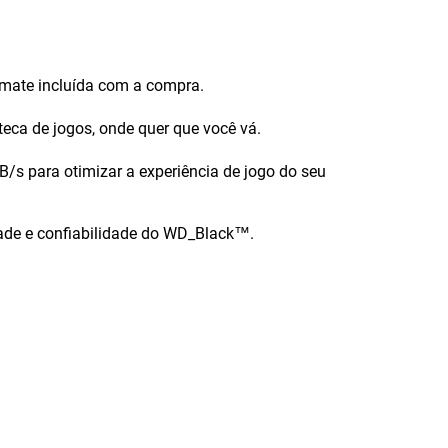
imate incluída com a compra.
teca de jogos, onde quer que você vá.
s para otimizar a experiência de jogo do seu
ade e confiabilidade do WD_Black™.