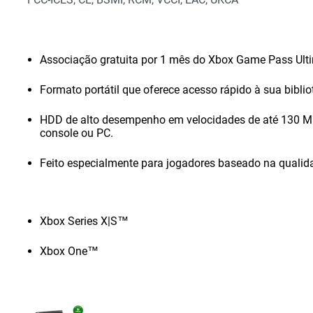
Associação gratuita por 1 mês do Xbox Game Pass Ult
Formato portátil que oferece acesso rápido à sua biblio
HDD de alto desempenho em velocidades de até 130 MB/
console ou PC.
Feito especialmente para jogadores baseado na qualid
Xbox Series X|S™
Xbox One™