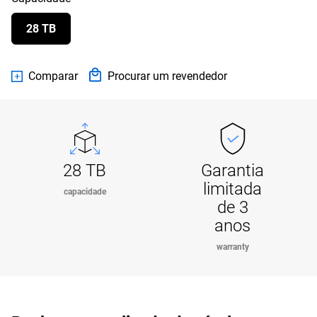
28 TB
Comparar
Procurar um revendedor
28 TB
Garantia
limitada
capacidade
de 3
anos
warranty