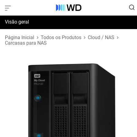
Visão geral
Especificações
Página Inicial
Todos os Produtos
Cloud / NAS
Carcasas para NAS
Suporte e Recursos