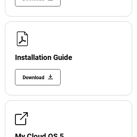
Installation Guide
Download
My Cloud OS 5