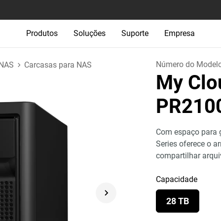
Produtos
Soluções
Suporte
Empresa
Número do Model
 NAS
Carcasas para NAS
My Clo
PR210
Com espaço para g
Series oferece o 
compartilhar arqu
Capacidade
28 TB