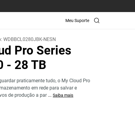
Meu Suporte
o:
WDBBCL0280JBK-NESN
ud Pro Series
0
- 28 TB
uardar praticamente tudo, o My Cloud Pro
armazenamento em rede para salvar e
ivos de produção a par
...
Saiba mais