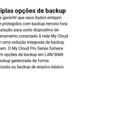
tiplas opções de backup
a garantir que seus dados estejam
 protegidos com backup remoto fora
talação para outro dispositivo de
enamento conectado à rede My Cloud
m uma solução integrada de backup
em. O My Cloud Pro Series fornece
m opções de backup em LAN/WAN
ackup gerenciado de forma
lizada ou backup de arquivo básico.