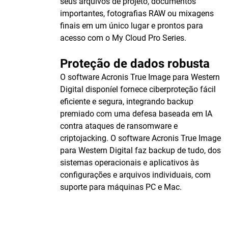
seus arquivos de projeto, documentos
importantes, fotografias RAW ou mixagens
finais em um único lugar e prontos para
acesso com o My Cloud Pro Series.
Proteção de dados robusta
O software Acronis True Image para Western
Digital disponíel fornece ciberproteção fácil
eficiente e segura, integrando backup
premiado com uma defesa baseada em IA
contra ataques de ransomware e
criptojacking. O software Acronis True Image
para Western Digital faz backup de tudo, dos
sistemas operacionais e aplicativos às
configurações e arquivos individuais, com
suporte para máquinas PC e Mac.