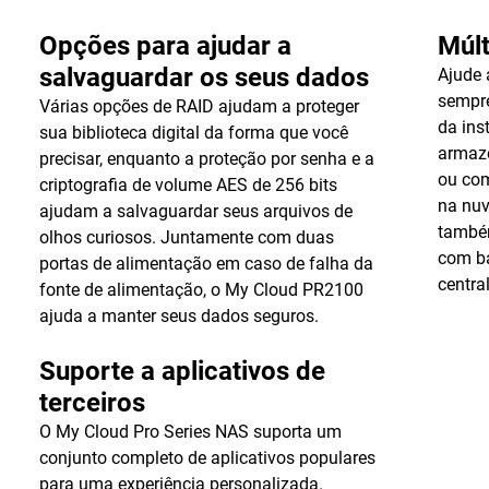
Opções para ajudar a
Múl
salvaguardar os seus dados
Ajude 
sempre
Várias opções de RAID ajudam a proteger
da ins
sua biblioteca digital da forma que você
armaz
precisar, enquanto a proteção por senha e a
ou co
criptografia de volume AES de 256 bits
na nuv
ajudam a salvaguardar seus arquivos de
també
olhos curiosos. Juntamente com duas
com b
portas de alimentação em caso de falha da
centra
fonte de alimentação, o My Cloud PR2100
ajuda a manter seus dados seguros.
Suporte a aplicativos de
terceiros
O My Cloud Pro Series NAS suporta um
conjunto completo de aplicativos populares
para uma experiência personalizada.