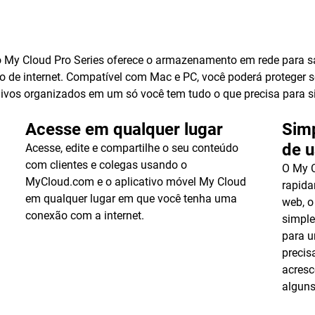
 My Cloud Pro Series oferece o armazenamento em rede para sa
ão de internet. Compatível com Mac e PC, você poderá proteger
ivos organizados em um só você tem tudo o que precisa para sim
Acesse em qualquer lugar
Simp
de u
Acesse, edite e compartilhe o seu conteúdo
com clientes e colegas usando o
O My 
MyCloud.com e o aplicativo móvel My Cloud
rapida
em qualquer lugar em que você tenha uma
web, o
conexão com a internet.
simple
para 
precis
acresc
algun