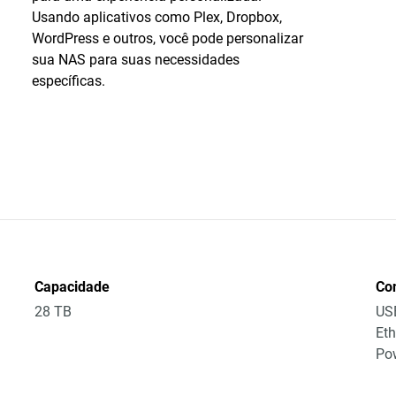
Usando aplicativos como Plex, Dropbox,
WordPress e outros, você pode personalizar
sua NAS para suas necessidades
específicas.
Capacidade
Co
28 TB
US
Eth
Po