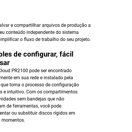
lvar e compartilhar arquivos de produção a
 seu conteúdo independente do sistema
plificar o fluxo de trabalho do seu projeto.
les de configurar, fácil
sar
Cloud PR2100 pode ser encontrado
mente em sua rede e instalado pela
 que torna o processo de configuração
s e intuitivo. Com os compartimentos
unidades sem bandejas que não
am de ferramentas, você pode
entar ou substituir discos rígidos em
s momentos.