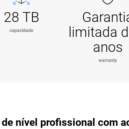
28 TB
Garanti
limitada d
capacidade
anos
warranty
de nível profissional com ac