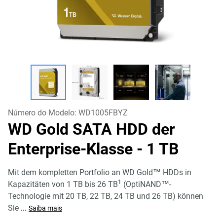
Número do Modelo:
WD1005FBYZ
WD Gold SATA HDD der
Enterprise-Klasse
- 1 TB
Mit dem kompletten Portfolio an WD Gold™ HDDs in
1
Kapazitäten von 1 TB bis 26 TB
(OptiNAND™-
Technologie mit 20 TB, 22 TB, 24 TB und 26 TB) können
Sie
...
Saiba mais