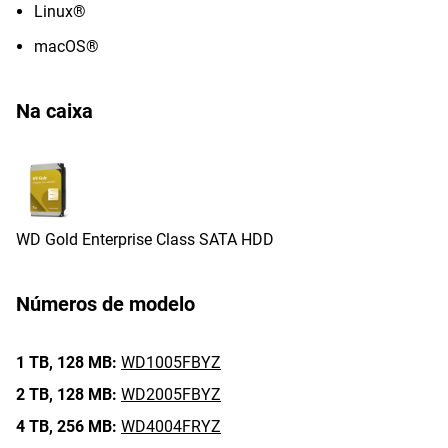
Linux®
macOS®
Na caixa
WD Gold Enterprise Class SATA HDD
Números de modelo
1 TB,
128 MB:
WD1005FBYZ
2 TB,
128 MB:
WD2005FBYZ
4 TB,
256 MB:
WD4004FRYZ