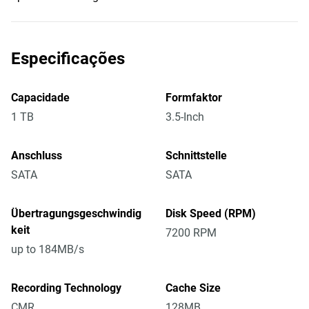
Especificações
Capacidade
Formfaktor
1 TB
3.5-Inch
Anschluss
Schnittstelle
SATA
SATA
Übertragungsgeschwindig
Disk Speed (RPM)
keit
7200 RPM
up to 184MB/s
Recording Technology
Cache Size
CMR
128MB