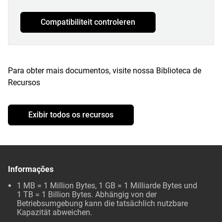
Compatibiliteit controleren
Para obter mais documentos, visite nossa Biblioteca de
Recursos
Exibir todos os recursos
Informações
1 MB = 1 Million Bytes, 1 GB = 1 Milliarde Bytes und
1 TB = 1 Billion Bytes. Abhängig von der
Betriebsumgebung kann die tatsächlich nutzbare
Kapazität abweichen.