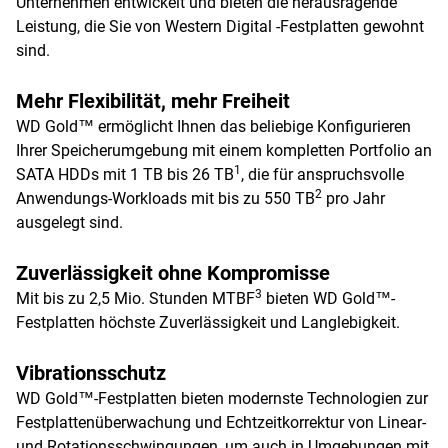
Unternehmen entwickelt und bieten die herausragende
Leistung, die Sie von Western Digital -Festplatten gewohnt
sind.
Mehr Flexibilität, mehr Freiheit
WD Gold™ ermöglicht Ihnen das beliebige Konfigurieren
Ihrer Speicherumgebung mit einem kompletten Portfolio an
1
SATA HDDs mit 1 TB bis 26 TB
, die für anspruchsvolle
2
Anwendungs-Workloads mit bis zu 550 TB
pro Jahr
ausgelegt sind.
Zuverlässigkeit ohne Kompromisse
3
Mit bis zu 2,5 Mio. Stunden MTBF
bieten WD Gold™-
Festplatten höchste Zuverlässigkeit und Langlebigkeit.
Vibrationsschutz
WD Gold™-Festplatten bieten modernste Technologien zur
Festplattenüberwachung und Echtzeitkorrektur von Linear-
und Rotationsschwingungen, um auch in Umgebungen mit