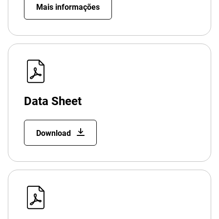
Mais informações
Data Sheet
Download