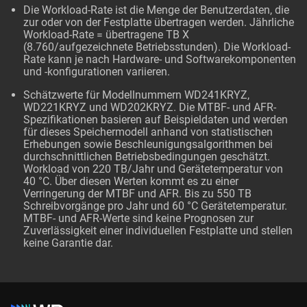
Die Workload-Rate ist die Menge der Benutzerdaten, die
zur oder von der Festplatte übertragen werden. Jährliche
Workload-Rate = übertragene TB X
(8.760/aufgezeichnete Betriebsstunden). Die Workload-
Rate kann je nach Hardware- und Softwarekomponenten
und -konfigurationen variieren.
Schätzwerte für Modellnummern WD241KRYZ,
WD221KRYZ und WD202KRYZ. Die MTBF- und AFR-
Spezifikationen basieren auf Beispieldaten und werden
für dieses Speichermodell anhand von statistischen
Erhebungen sowie Beschleunigungsalgorithmen bei
durchschnittlichen Betriebsbedingungen geschätzt.
Workload von 220 TB/Jahr und Gerätetemperatur von
40 °C. Über diesen Werten kommt es zu einer
Verringerung der MTBF und AFR. Bis zu 550 TB
Schreibvorgänge pro Jahr und 60 °C Gerätetemperatur.
MTBF- und AFR-Werte sind keine Prognosen zur
Zuverlässigkeit einer individuellen Festplatte und stellen
keine Garantie dar.