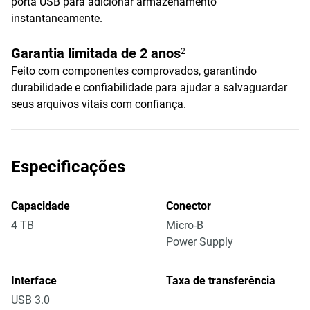
porta USB para adicionar armazenamento
instantaneamente.
Garantia limitada de 2 anos
2
Feito com componentes comprovados, garantindo
durabilidade e confiabilidade para ajudar a salvaguardar
seus arquivos vitais com confiança.
Especificações
Capacidade
Conector
4 TB
Micro-B
Power Supply
Interface
Taxa de transferência
USB 3.0