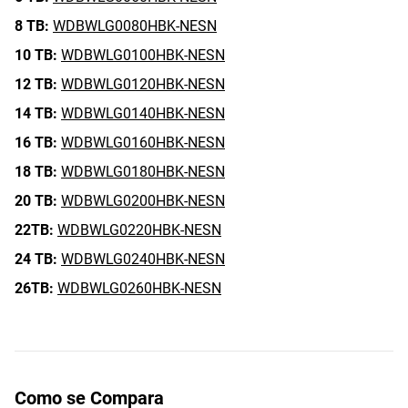
8 TB:
WDBWLG0080HBK-NESN
10 TB:
WDBWLG0100HBK-NESN
12 TB:
WDBWLG0120HBK-NESN
14 TB:
WDBWLG0140HBK-NESN
16 TB:
WDBWLG0160HBK-NESN
18 TB:
WDBWLG0180HBK-NESN
20 TB:
WDBWLG0200HBK-NESN
22TB:
WDBWLG0220HBK-NESN
24 TB:
WDBWLG0240HBK-NESN
26TB:
WDBWLG0260HBK-NESN
Como se Compara