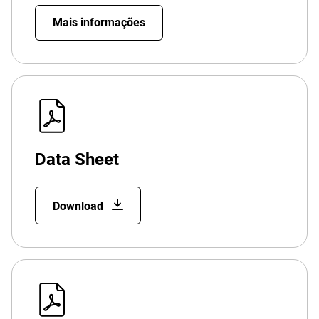
Mais informações
Data Sheet
Download