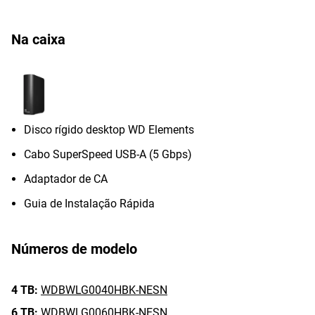
Na caixa
Disco rígido desktop WD Elements
Cabo SuperSpeed USB-A (5 Gbps)
Adaptador de CA
Guia de Instalação Rápida
Números de modelo
4 TB:
WDBWLG0040HBK-NESN
6 TB:
WDBWLG0060HBK-NESN