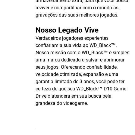
armazenamento extra, para que você possa
reviver e compartilhar com o mundo as
gravações das suas melhores jogadas.
Nosso Legado Vive
Verdadeiros jogadores experientes
confiariam a sua vida ao WD_Black™.
Nossa missão com o WD_Black™ é simples:
uma marca dedicada a salvar e aprimorar
seus jogos. Oferecendo confiabilidade,
velocidade otimizada, expansão e uma
garantia limitada de 3 anos, você pode ter
certeza de que seu WD_Black™ D10 Game
Drive o atenderá em sua busca pela
grandeza do videogame.