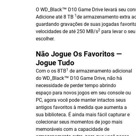
O WD_Black™ D10 Game Drive levará seu consol
1
Adicione até 8 TB
de armazenamento extra ao 
guardando gravações de suas jogadas favorit
2
velocidades de até 250 MB/s
para levar o seu
escolher.
Não Jogue Os Favoritos —
Jogue Tudo
1
Com o os 8TB
de armazenamento adicional
do WD_Black™ D10 Game Drive, não há
necessidade de perder tempo abrindo
espaço para novos jogos em seu console ou
PC, agora você pode manter intactos seus
antigos favoritos à medida que aumenta a
sua biblioteca. É ainda mais fácil capturar e
colecionar seus momentos de jogo mais
memoráveis com a capacidade de