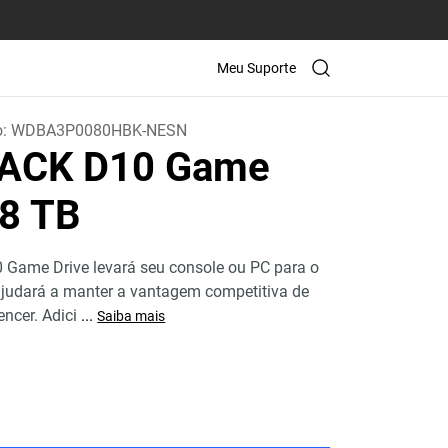
Meu Suporte
o:
WDBA3P0080HBK-NESN
ACK D10 Game
 8 TB
Game Drive levará seu console ou PC para o
 ajudará a manter a vantagem competitiva de
encer. Adici
...
Saiba mais