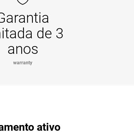
Garantia
mitada de 3
anos
warranty
amento ativo