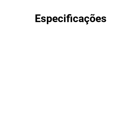
Especificações