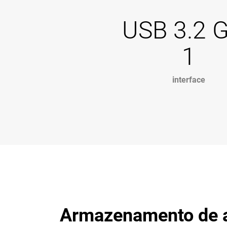
USB 3.2 
1
interface
Armazenamento de a