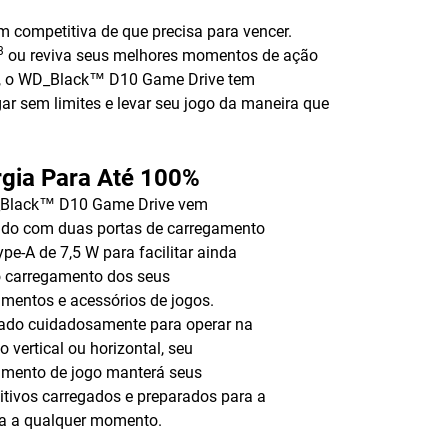
 competitiva de que precisa para vencer.
3
ou reviva seus melhores momentos de ação
vo, o WD_Black™ D10 Game Drive tem
r sem limites e levar seu jogo da maneira que
rgia Para Até 100%
Black™ D10 Game Drive vem
ado com duas portas de carregamento
pe-A de 7,5 W para facilitar ainda
 carregamento dos seus
mentos e acessórios de jogos.
ado cuidadosamente para operar na
o vertical ou horizontal, seu
mento de jogo manterá seus
itivos carregados e preparados para a
a a qualquer momento.