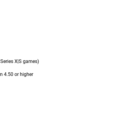
 Series X|S games)
n 4.50 or higher