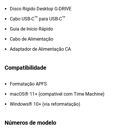
Disco Rígido Desktop G-DRIVE
™
™
Cabo USB-C
para USB-C
Guia de Início Rápido
Cabo de Alimentação
Adaptador de Alimentação CA
Compatibilidade
Formatação APFS
macOS® 11+ (compatível com Time Machine)
Windows® 10+ (via reformatação)
Números de modelo