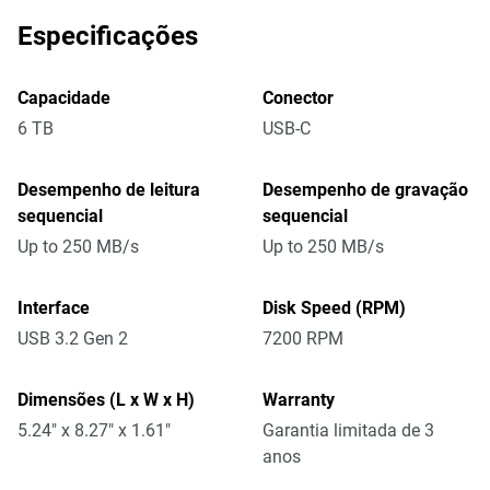
Especificações
Capacidade
Conector
6 TB
USB-C
Desempenho de leitura
Desempenho de gravação
sequencial
sequencial
Up to 250 MB/s
Up to 250 MB/s
Interface
Disk Speed (RPM)
USB 3.2 Gen 2
7200 RPM
Dimensões (L x W x H)
Warranty
5.24" x 8.27" x 1.61"
Garantia limitada de 3
anos