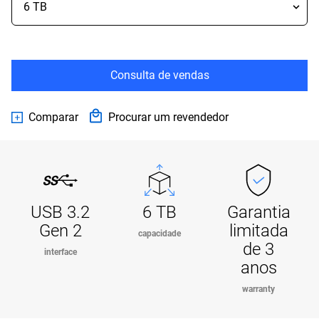
Consulta de vendas
Comparar
Procurar um revendedor
USB 3.2
6 TB
Garantia
Gen 2
limitada
capacidade
de 3
interface
anos
warranty