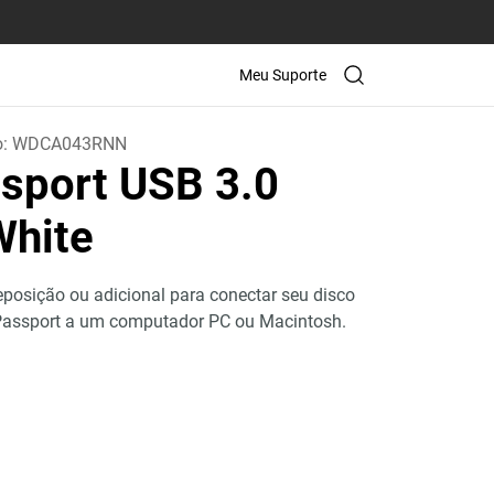
Meu Suporte
o:
WDCA043RNN
sport USB 3.0
White
eposição ou adicional para conectar seu disco
y Passport a um computador PC ou Macintosh.