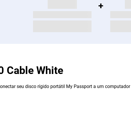
0 Cable White
conectar seu disco rígido portátil My Passport a um computado