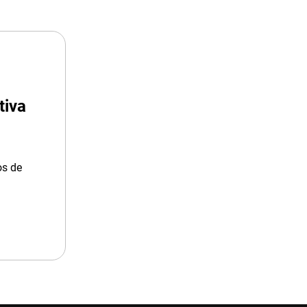
tiva
os de