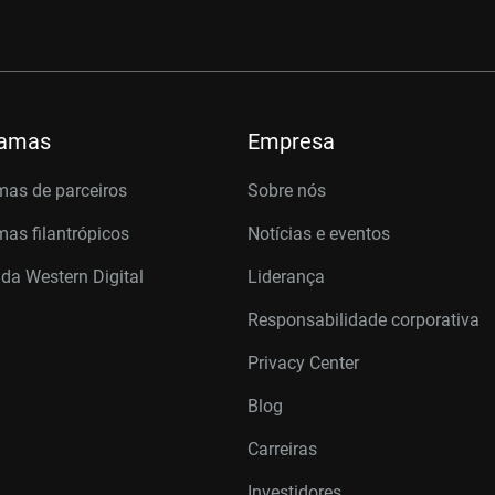
ramas
Empresa
mas de parceiros
Sobre nós
as filantrópicos
Notícias e eventos
 da Western Digital
Liderança
Responsabilidade corporativa
Privacy Center
Blog
Carreiras
Investidores