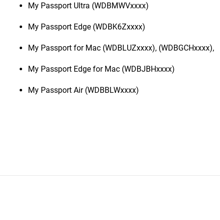
My Passport Ultra (WDBMWVxxxx)
My Passport Edge (WDBK6Zxxxx)
My Passport for Mac (WDBLUZxxxx), (WDBGCHxxxx),
My Passport Edge for Mac (WDBJBHxxxx)
My Passport Air (WDBBLWxxxx)