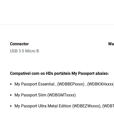
Connector
Wa
USB 3.0 Micro B
Compatível com os HDs portáteis My Passport abaixo:
My Passport Essential , (WDBBEPxxxx) , (WDBKXHxxxx
My Passport Slim (WDBGMTxxxx)
My Passport Ultra Metal Edition (WDBEZWxxxx), (WD