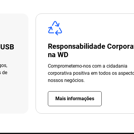
Responsabilidade Corpora
 USB
na WD
gos,
Comprometemo-nos com a cidadania
s de
corporativa positiva em todos os aspect
nossos negócios.
Mais informações