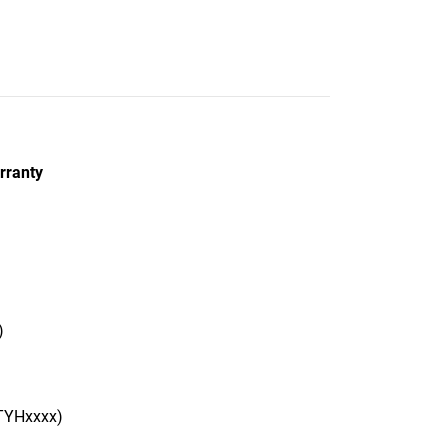
rranty
)
BTYHxxxx)