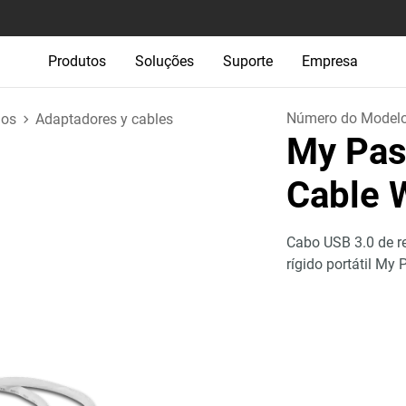
Produtos
Soluções
Suporte
Empresa
Número do Model
ios
Adaptadores y cables
My Pas
Cable 
Cabo USB 3.0 de r
rígido portátil M