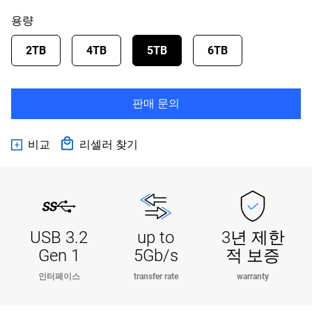
용량
2TB
4TB
5TB
6TB
판매 문의
비교
리셀러 찾기
USB 3.2
up to
3년 제한
Gen 1
5Gb/s
적 보증
인터페이스
transfer rate
warranty