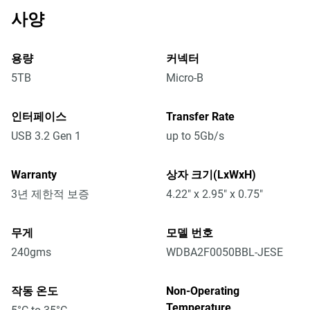
사양
용량
커넥터
5TB
Micro-B
인터페이스
Transfer Rate
USB 3.2 Gen 1
up to 5Gb/s
Warranty
상자 크기(LxWxH)
3년 제한적 보증
4.22" x 2.95" x 0.75"
무게
모델 번호
240gms
WDBA2F0050BBL-JESE
작동 온도
Non-Operating
Temperature