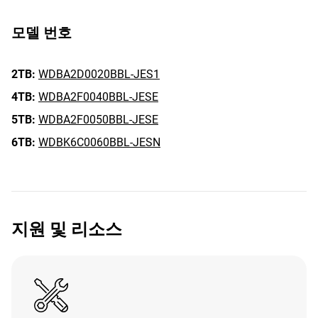
모델 번호
2TB:
WDBA2D0020BBL-JES1
4TB:
WDBA2F0040BBL-JESE
5TB:
WDBA2F0050BBL-JESE
6TB:
WDBK6C0060BBL-JESN
지원 및 리소스