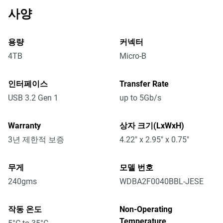
사양
용량
커넥터
4TB
Micro-B
인터페이스
Transfer Rate
USB 3.2 Gen 1
up to 5Gb/s
Warranty
상자 크기(LxWxH)
3년 제한적 보증
4.22" x 2.95" x 0.75"
무게
모델 번호
240gms
WDBA2F0040BBL-JESE
작동 온도
Non-Operating
Temperature