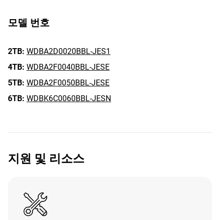
모델 번호
2TB:
WDBA2D0020BBL-JES1
4TB:
WDBA2F0040BBL-JESE
5TB:
WDBA2F0050BBL-JESE
6TB:
WDBK6C0060BBL-JESN
지원 및 리소스