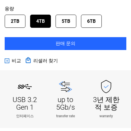
용량
2TB
4TB
5TB
6TB
판매 문의
비교
리셀러 찾기
USB 3.2
up to
3년 제한
Gen 1
5Gb/s
적 보증
인터페이스
transfer rate
warranty