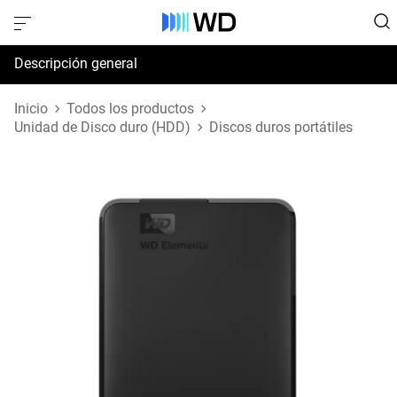
Descripción general
Especificaciones
Inicio
Todos los productos
Unidad de Disco duro (HDD)
Discos duros portátiles
Soporte y recursos