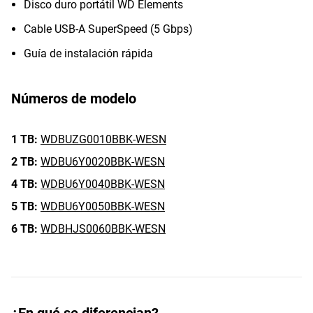
Disco duro portátil WD Elements
Cable USB-A SuperSpeed (5 Gbps)
Guía de instalación rápida
Números de modelo
1 TB:
WDBUZG0010BBK-WESN
2 TB:
WDBU6Y0020BBK-WESN
4 TB:
WDBU6Y0040BBK-WESN
5 TB:
WDBU6Y0050BBK-WESN
6 TB:
WDBHJS0060BBK-WESN