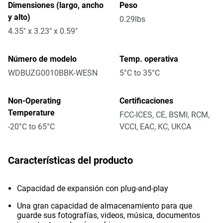
Dimensiones (largo, ancho
Peso
y alto)
0.29lbs
4.35" x 3.23" x 0.59"
Número de modelo
Temp. operativa
WDBUZG0010BBK-WESN
5°C to 35°C
Non-Operating
Certificaciones
Temperature
FCC-ICES, CE, BSMI, RCM,
-20°C to 65°C
VCCI, EAC, KC, UKCA
Características del producto
Capacidad de expansión con plug-and-play
Una gran capacidad de almacenamiento para que
guarde sus fotografías, videos, música, documentos