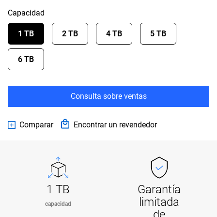
Capacidad
1 TB
2 TB
4 TB
5 TB
6 TB
Consulta sobre ventas
Comparar
Encontrar un revendedor
1 TB
Garantía
limitada
capacidad
de