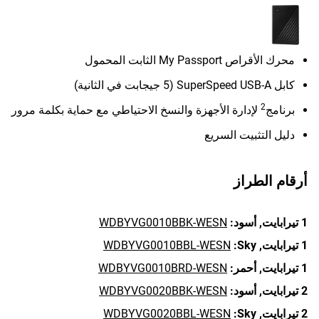
محرك الأقراص My Passport الثابت المحمول
كابل SuperSpeed USB-A (5 جيجابت في الثانية)
2
برنامج
لإدارة الأجهزة والنسخ الاحتياطي مع حماية بكلمة مرور
دليل التثبيت السريع
أرقام الطراز
1 تيرابايت,
أسود:
WDBYVG0010BBK-WESN
1 تيرابايت,
Sky:
WDBYVG0010BBL-WESN
1 تيرابايت,
أحمر:
WDBYVG0010BRD-WESN
2 تيرابايت,
أسود:
WDBYVG0020BBK-WESN
2 تيرابايت,
Sky:
WDBYVG0020BBL-WESN