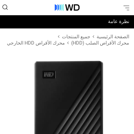
نظرة عامة
المواصفات
الصفحة الرئيسية
جميع المنتجات
محرك الأقراص الصلب (HDD)
محرك الأقراص HDD الخارجي
الدعم والموارد