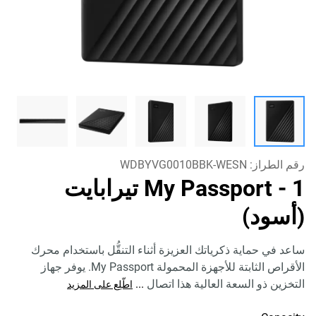
رقم الطراز:
WDBYVG0010BBK-WESN
My Passport
- 1 تيرابايت
(أسود)
ساعد في حماية ذكرياتك العزيزة أثناء التنقُّل باستخدام محرك
الأقراص الثابتة للأجهزة المحمولة My Passport. يوفر جهاز
التخزين ذو السعة العالية هذا اتصال
...
اطّلِع على المزيد