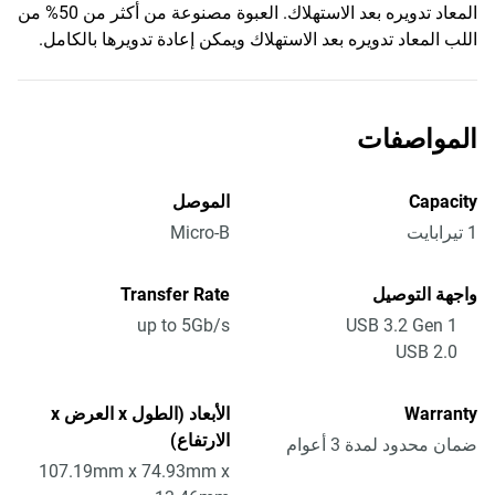
المعاد تدويره بعد الاستهلاك. العبوة مصنوعة من أكثر من 50% من
اللب المعاد تدويره بعد الاستهلاك ويمكن إعادة تدويرها بالكامل.
المواصفات
Capacity
الموصل
1 تيرابايت
Micro-B
واجهة التوصيل
Transfer Rate
up to 5Gb/s
USB 3.2 Gen 1
USB 2.0
Warranty
الأبعاد (الطول x العرض x
الارتفاع)
ضمان محدود لمدة 3 أعوام
107.19mm x 74.93mm x