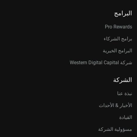
البرامج
Pro Rewards
برامج الشركاء
البرامج الخيرية
شركة Western Digital Capital
الشركة
نبذة عنا
الأخبار & الأحداث
القيادة
مسؤولية الشركة