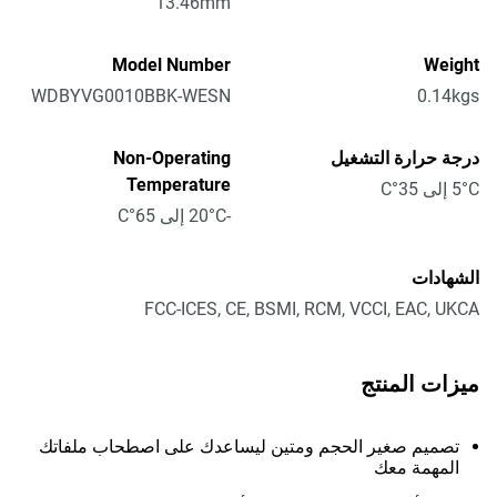
13.46mm
Model Number
Weight
WDBYVG0010BBK-WESN
0.14kgs
درجة حرارة التشغيل
Non-Operating
Temperature
5°C إلى 35°C
-20°C إلى 65°C
الشهادات
FCC-ICES, CE, BSMI, RCM, VCCI, EAC, UKCA
ميزات المنتج
تصميم صغير الحجم ومتين ليساعدك على اصطحاب ملفاتك
المهمة معك