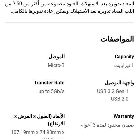
المعاد تدويره بعد الاستهلاك. العبوة مصنوعة من أكثر من 50% من
اللب المعاد تدويره بعد الاستهلاك ويمكن إعادة تدويرها بالكامل.
المواصفات
Capacity
الموصل
1 تيرابايت
Micro-B
واجهة التوصيل
Transfer Rate
up to 5Gb/s
USB 3.2 Gen 1
USB 2.0
Warranty
الأبعاد (الطول x العرض x
الارتفاع)
ضمان محدود لمدة 3 أعوام
107.19mm x 74.93mm x