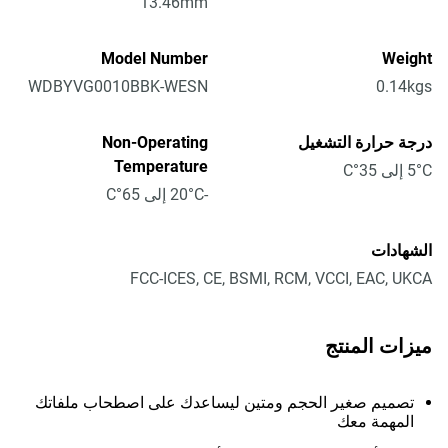
13.46mm
Model Number
Weight
WDBYVG0010BBK-WESN
0.14kgs
درجة حرارة التشغيل
Non-Operating
Temperature
5°C إلى 35°C
-20°C إلى 65°C
الشهادات
FCC-ICES, CE, BSMI, RCM, VCCI, EAC, UKCA
ميزات المنتج
تصميم صغير الحجم ومتين ليساعدك على اصطحاب ملفاتك
المهمة معك