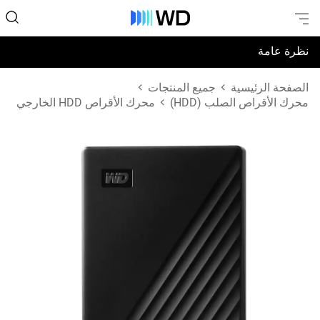
نظرة عامة
المواصفات
الصفحة الرئيسية
جميع المنتجات
محرك الأقراص الصلب (HDD)
محرك الأقراص HDD الخارجي
الدعم والموارد