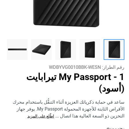
رقم الطراز:
WDBYVG0010BBK-WESN
My Passport
- 1 تيرابايت
(أسود)
ساعد في حماية ذكرياتك العزيزة أثناء التنقُّل باستخدام محرك
الأقراص الثابتة للأجهزة المحمولة My Passport. يوفر جهاز
التخزين ذو السعة العالية هذا اتصال
...
اطّلِع على المزيد