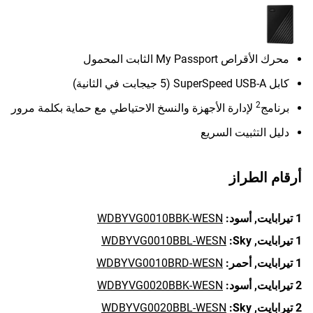
محرك الأقراص My Passport الثابت المحمول
كابل SuperSpeed USB-A (5 جيجابت في الثانية)
2
برنامج
لإدارة الأجهزة والنسخ الاحتياطي مع حماية بكلمة مرور
دليل التثبيت السريع
أرقام الطراز
1 تيرابايت,
أسود:
WDBYVG0010BBK-WESN
1 تيرابايت,
Sky:
WDBYVG0010BBL-WESN
1 تيرابايت,
أحمر:
WDBYVG0010BRD-WESN
2 تيرابايت,
أسود:
WDBYVG0020BBK-WESN
2 تيرابايت,
Sky:
WDBYVG0020BBL-WESN