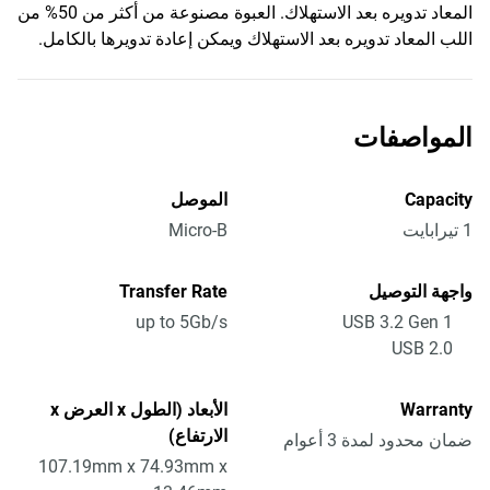
المعاد تدويره بعد الاستهلاك. العبوة مصنوعة من أكثر من 50% من
اللب المعاد تدويره بعد الاستهلاك ويمكن إعادة تدويرها بالكامل.
المواصفات
Capacity
الموصل
1 تيرابايت
Micro-B
واجهة التوصيل
Transfer Rate
up to 5Gb/s
USB 3.2 Gen 1
USB 2.0
Warranty
الأبعاد (الطول x العرض x
الارتفاع)
ضمان محدود لمدة 3 أعوام
107.19mm x 74.93mm x