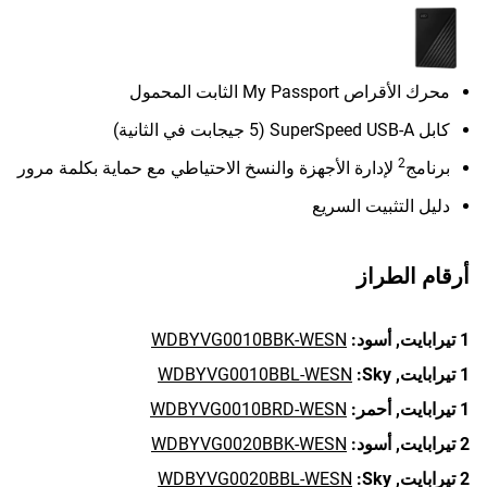
محرك الأقراص My Passport الثابت المحمول
كابل SuperSpeed USB-A (5 جيجابت في الثانية)
2
برنامج
لإدارة الأجهزة والنسخ الاحتياطي مع حماية بكلمة مرور
دليل التثبيت السريع
أرقام الطراز
1 تيرابايت,
أسود:
WDBYVG0010BBK-WESN
1 تيرابايت,
Sky:
WDBYVG0010BBL-WESN
1 تيرابايت,
أحمر:
WDBYVG0010BRD-WESN
2 تيرابايت,
أسود:
WDBYVG0020BBK-WESN
2 تيرابايت,
Sky:
WDBYVG0020BBL-WESN