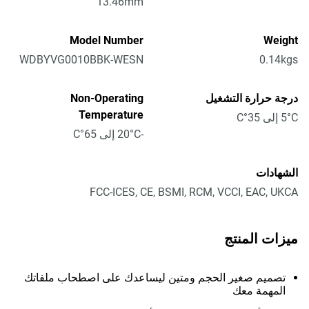
13.46mm
Model Number
Weight
WDBYVG0010BBK-WESN
0.14kgs
درجة حرارة التشغيل
Non-Operating
Temperature
5°C إلى 35°C
-20°C إلى 65°C
الشهادات
FCC-ICES, CE, BSMI, RCM, VCCI, EAC, UKCA
ميزات المنتج
تصميم صغير الحجم ومتين ليساعدك على اصطحاب ملفاتك
المهمة معك