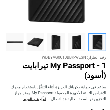
رقم الطراز:
WDBYVG0010BBK-WESN
My Passport
- 1 تيرابايت
(أسود)
ساعد في حماية ذكرياتك العزيزة أثناء التنقُّل باستخدام محرك
الأقراص الثابتة للأجهزة المحمولة My Passport. يوفر جهاز
التخزين ذو السعة العالية هذا اتصال
...
اطّلِع على المزيد