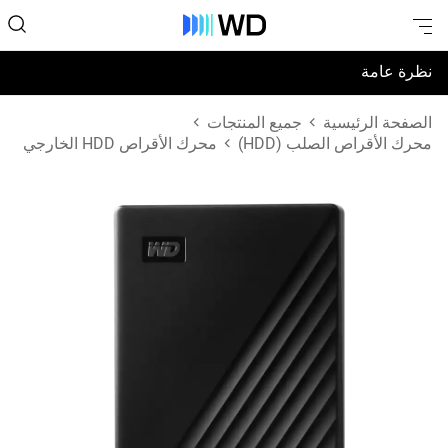
نظرة عامة
المواصفات
الصفحة الرئيسية
جميع المنتجات
محرك الأقراص الصلب (HDD)
محرك الأقراص HDD الخارجي
الدعم والموارد