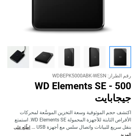
رقم الطراز:
WDBEPK5000ABK-WESN
WD Elements SE
- 500
جيجابايت
اكتشف حجم الموثوقية وسعة التخزين الموسَّعة لمحركات
الأقراص الثابتة للأجهزة المحمولة WD Elements SE. استمتع
بنقل سريع للبيانات واتصال سلس مع أجهزة USB
...
اطّلِع على
المزيد