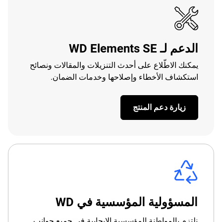
الدعم لـ WD Elements SE
يمكنك الاطّلاع على أحدث التنزيلات والمقالات ونصائح
استكشاف الأخطاء وإصلاحها وخدمات الضمان.
زيارة دعم المنتج
المسؤولية المؤسسية في WD
نلتزم بالمواطنة المؤسسية الإيجابية في جميع جوانب