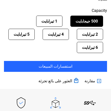
Capacity
500 جيجابايت
1 تيرابايت
2 تيرابايت
4 تيرابايت
5 تيرابايت
6 تيرابايت
استفسارات المبيعات
مقارنة
العثور على بائع تجزئة