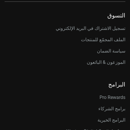
التسوق
تسجيل الاشتراك في البريد الإلكتروني
الملف المجمّع للمنتجات
سياسة الضمان
الموزعون & البائعون
البرامج
Pro Rewards
برامج الشركاء
البرامج الخيرية