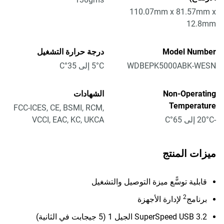
110.07mm x 81.57mm x
12.8mm
Model Number
درجة حرارة التشغيل
WDBEPK5000ABK-WESN
5°C إلى 35°C
Non-Operating
الشهادات
Temperature
FCC-ICES, CE, BSMI, RCM,
-20°C إلى 65°C
VCCI, EAC, KC, UKCA
ميزات المنتج
قابلية توسًّع ميزة التوصيل والتشغيل
2
برنامج
لإدارة الأجهزة
SuperSpeed USB 3.2 الجيل 1 (5 جيجابت في الثانية)