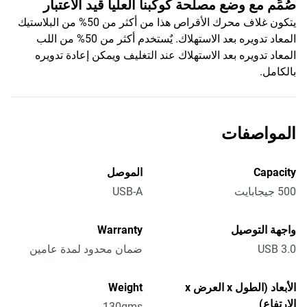
صُمِّم مع وضع مصلحة كوكبنا العليا قيد الاعتبار
يتكون غلاف محرك الأقراص هذا من أكثر من 50% من البلاستيك
المعاد تدويره بعد الاستهلاك. يٌستخدم أكثر من 50% من اللب
المعاد تدويره بعد الاستهلاك عند التغليف ويمكن إعادة تدويره
بالكامل.
المواصفات
Capacity
الموصل
500 جيجابايت
USB-A
واجهة التوصيل
Warranty
USB 3.0
ضمان محدود لمدة عامين
الأبعاد (الطول x العرض x
Weight
الارتفاع)
130gms