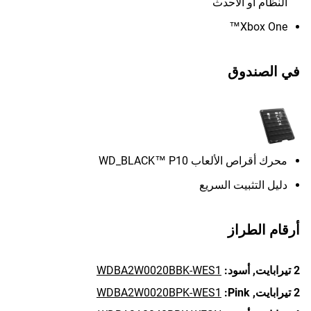
النظام أو الأحدث
Xbox One™
في الصندوق
محرك أقراص الألعاب WD_BLACK™ P10
دليل التثبيت السريع
أرقام الطراز
2 تيرابايت,
أسود:
WDBA2W0020BBK-WES1
2 تيرابايت,
Pink:
WDBA2W0020BPK-WES1