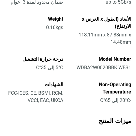
up to 5Gb/s
ضمان محدود لمدة 3 أعوام
الأبعاد (الطول x العرض x
Weight
الارتفاع)
0.16kgs
118.11mm x 87.88mm x
14.48mm
Model Number
درجة حرارة التشغيل
WDBA2W0020BBK-WES1
5°C إلى 35°C
Non-Operating
الشهادات
Temperature
FCC-ICES, CE, BSMI, RCM,
-20°C إلى 65°C
VCCI, EAC, UKCA
ميزات المنتج