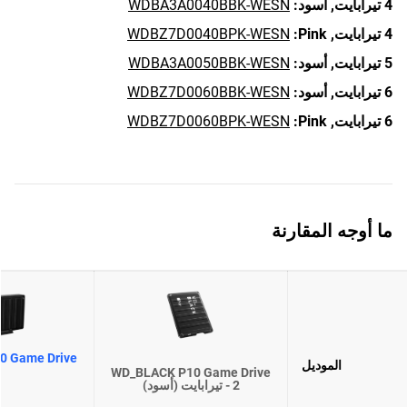
4 تيرابايت,
أسود:
WDBA3A0040BBK-WESN
4 تيرابايت,
Pink:
WDBZ7D0040BPK-WESN
5 تيرابايت,
أسود:
WDBA3A0050BBK-WESN
6 تيرابايت,
أسود:
WDBZ7D0060BBK-WESN
6 تيرابايت,
Pink:
WDBZ7D0060BPK-WESN
ما أوجه المقارنة
0 Game Drive
الموديل
WD_BLACK P10 Game Drive
- 2 تيرابايت (أسود)