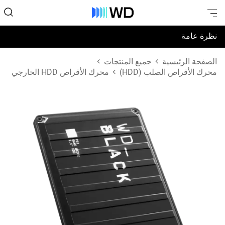
نظرة عامة
المواصفات
الصفحة الرئيسية
جميع المنتجات
محرك الأقراص الصلب (HDD)
محرك الأقراص HDD الخارجي
الدعم والموارد