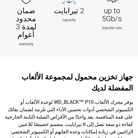
up to
2 تيرابايت
ضمان
5Gb/s
محدود
capacity
لمدة 3
transfer rate
أعوام
warranty
جهاز تخزين محمول لمجموعة الألعاب
المفضلة لديك
يوفر محرك الألعاب WD_BLACK™ P10 لوحدة الألعاب أو
الكمبيوتر الشخصي أدوات تحسين الأداء التي تلزمه لضمان بقائك
على قمة المنافسة. يعد واحدًا من الأقراص الصلبة الثابتة الخارجية
كفاءة ذو سعة تصل إلى 6 تيرابايت، مصمم خصيصًا للاعبين
الراغبين في زيادة إمكانات وحدة العابهم أو الكمبيوتر الشخصي