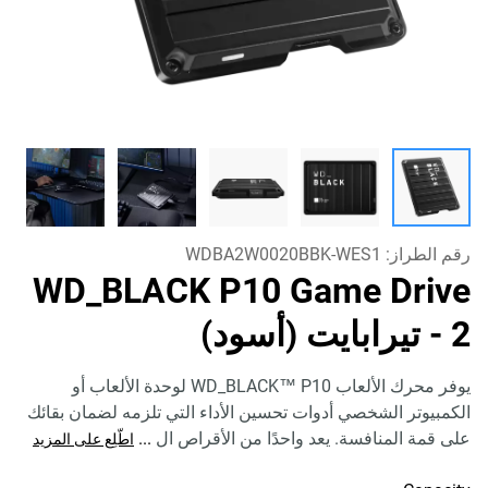
رقم الطراز:
WDBA2W0020BBK-WES1
WD_BLACK P10 Game Drive
- 2 تيرابايت (أسود)
يوفر محرك الألعاب WD_BLACK™ P10 لوحدة الألعاب أو
الكمبيوتر الشخصي أدوات تحسين الأداء التي تلزمه لضمان بقائك
على قمة المنافسة. يعد واحدًا من الأقراص ال
...
اطّلِع على المزيد